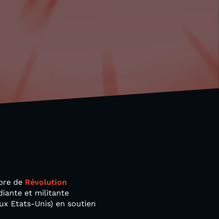
mbre de
Révolution
udiante et militante
aux Etats-Unis) en soutien