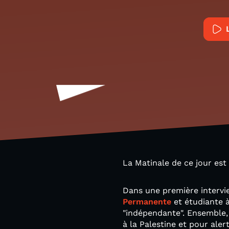
La Matinale de ce jour est
Dans une première intervi
Permanente
et étudiante à 
"indépendante". Ensemble, 
à la Palestine et pour aler