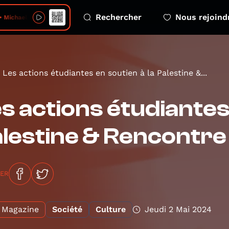
Rechercher
Nous rejoind
• Michaela
Les actions étudiantes en soutien à la Palestine &...
s actions étudiantes 
lestine & Rencontre
GER
Magazine
Société
Culture
Jeudi 2 Mai 2024