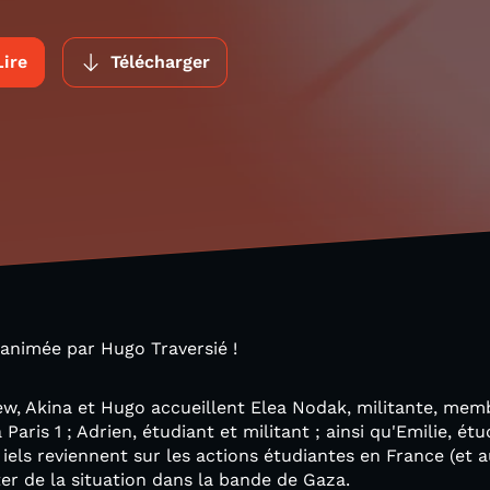
Lire
Télécharger
 animée par Hugo Traversié !
ew, Akina et Hugo accueillent Elea Nodak, militante, me
Paris 1 ; Adrien, étudiant et militant ; ainsi qu'Emilie, ét
iels reviennent sur les actions étudiantes en France (et 
ter de la situation dans la bande de Gaza.