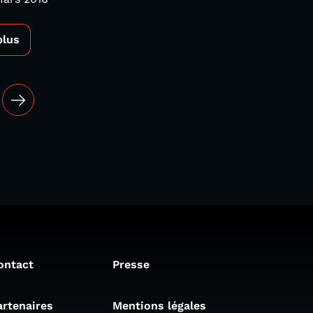
plus
ontact
Presse
artenaires
Mentions légales