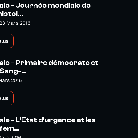
ale - Journée mondiale de
histoi...
23 Mars 2016
plus
ale - Primaire démocrate et
Sang-...
Mars 2016
plus
le - L'Etat d'urgence et les
fem...
Mars 2016