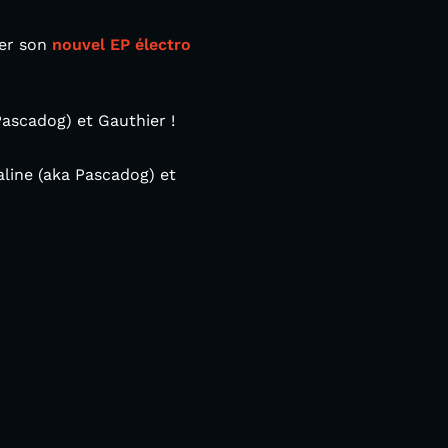
ter son
nouvel EP électro
ascadog) et Gauthier !
line (aka Pascadog) et