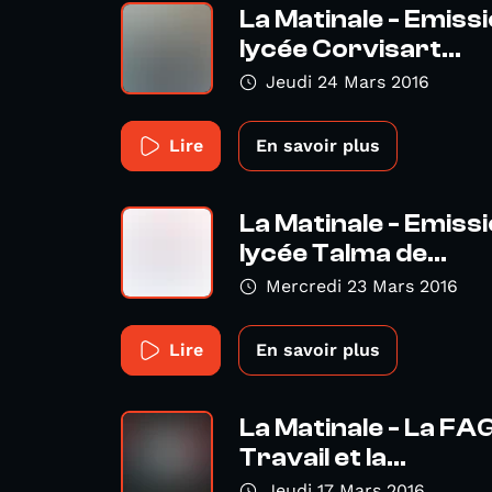
La Matinale - Emissi
lycée Corvisart...
Jeudi 24 Mars 2016
Lire
En savoir plus
La Matinale - Emissi
lycée Talma de...
Mercredi 23 Mars 2016
Lire
En savoir plus
La Matinale - La FAG
Travail et la...
Jeudi 17 Mars 2016