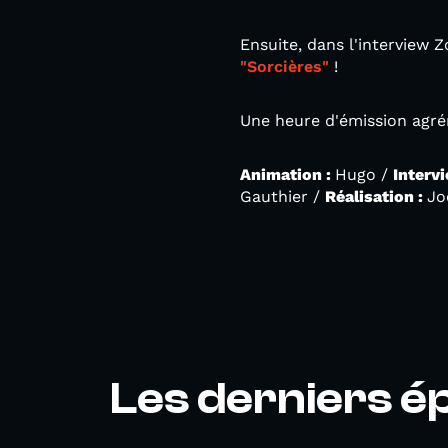
Ensuite, dans l'interview 
"Sorcières"
!
Une heure d'émission agré
Animation :
Hugo /
Intervi
Gauthier /
Réalisation :
Jo
Les derniers é