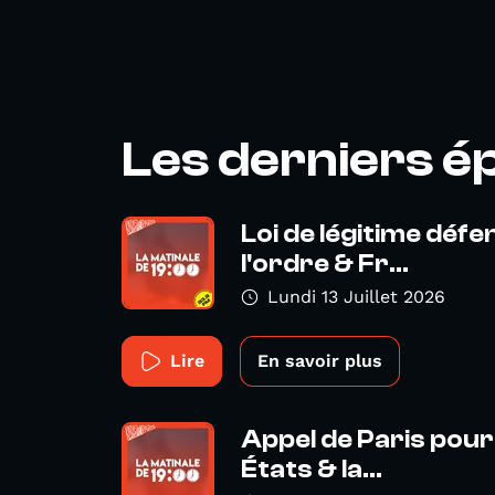
Les derniers é
Loi de légitime déf
l'ordre & Fr...
Lundi 13 Juillet 2026
Lire
En savoir plus
Appel de Paris pour 
États & la...