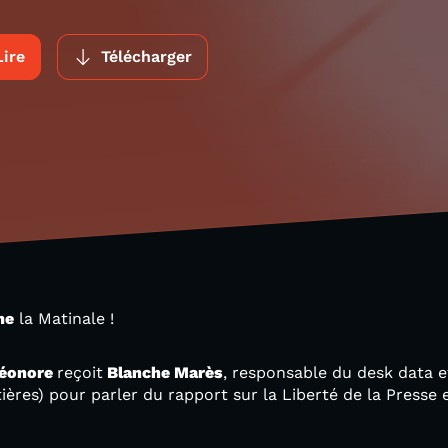
Lire
Télécharger
me
la Matinale !
Eléonore
reçoit
Blanche Marès
, responsable du desk data 
ères) pour parler du rapport sur la Liberté de la Presse