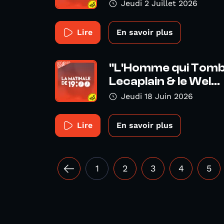
Jeudi 2 Juillet 2026
Lire
En savoir plus
"L'Homme qui Tombe
Lecaplain & le Wel...
Jeudi 18 Juin 2026
Lire
En savoir plus
1
2
3
4
5