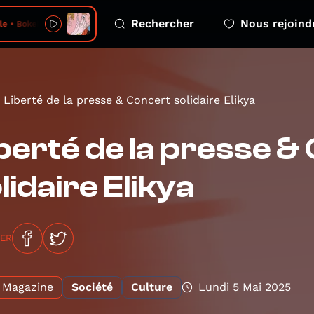
Rechercher
Nous rejoind
e • Bokeh 21
Liberté de la presse & Concert solidaire Elikya
berté de la presse &
lidaire Elikya
GER
Magazine
Société
Culture
Lundi 5 Mai 2025