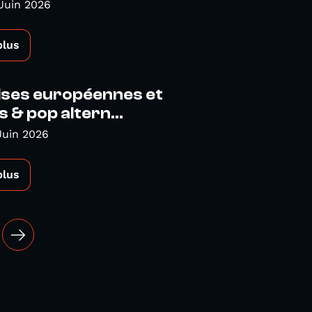
Juin 2026
plus
ises européennes et
s & pop altern...
Juin 2026
plus