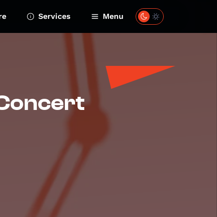
re
Services
Menu
 Concert