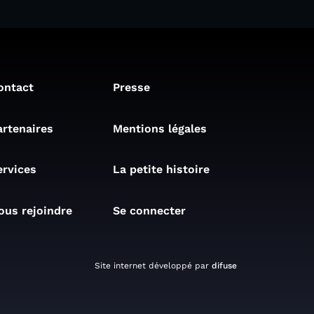
ontact
Presse
artenaires
Mentions légales
ervices
La petite histoire
ous rejoindre
Se connecter
Site internet développé par
difuse