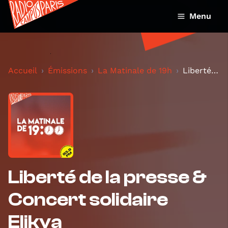
Menu
Accueil
Émissions
La Matinale de 19h
Liberté de la presse & Concert solidaire Elikya
Liberté de la presse &
Concert solidaire
Elikya