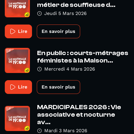
métier de souffleuse d...
Jeudi 5 Mars 2026
Lire
En savoir plus
En public : courts-métrages
féministes à la Maison...
Mercredi 4 Mars 2026
Lire
En savoir plus
MARDICIPALES 2026 : Vie
associative et nocturne
av...
Mardi 3 Mars 2026