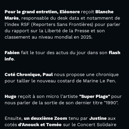
Pour le grand entretien, Eléonore
reçoit
Blanche
Marès
, responsable du desk data et notamment de
l'index RSF (Reporters Sans Frontières) pour parler
du rapport sur la Liberté de la Presse et son
classement au niveau mondial en 2025.
Fabien
fait le tour des actus du jour dans son
flash
info
.
Coté Chronique, Paul
nous propose une chronique
pour tailler le nouveau costard de Marine Le Pen.
Hugo
reçoit à son micro l'artiste
"Super Plage"
pour
nous parler de la sortie de son dernier titre "1990".
Ensuite,
un deuxième Zoom
tenu par
Justine
aux
cotés
d'Anouck et Toméo
sur le Concert Solidaire