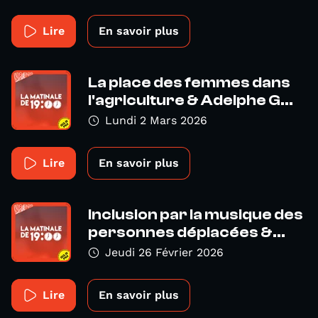
Lire
En savoir plus
La place des femmes dans
l'agriculture & Adelphe G...
Lundi 2 Mars 2026
Lire
En savoir plus
Inclusion par la musique des
personnes déplacées &...
Jeudi 26 Février 2026
Lire
En savoir plus