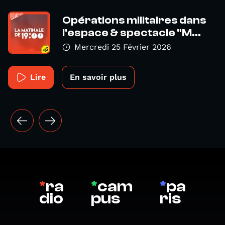
Opérations militaires dans
l'espace & spectacle "M...
Mercredi 25 Février 2026
Lire
En savoir plus
*
ra
*
cam
*
pa
dio
pus
ris