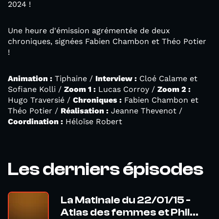
2024 !
Une heure d'émission agrémentée de deux
chroniques, signées Fabien Chambon et Théo Potier
!
Animation :
Tiphaine /
Interview :
Cloé Calame et
Sofiane Kolli /
Zoom 1 :
Lucas Corroy /
Zoom 2 :
Hugo Traversié /
Chroniques :
Fabien Chambon et
Théo Potier /
Réalisation :
Jeanne Thevenot /
Coordination :
Héloïse Robert
Les derniers épisodes
La Matinale du 22/01/15 -
Atlas des femmes et Phil...