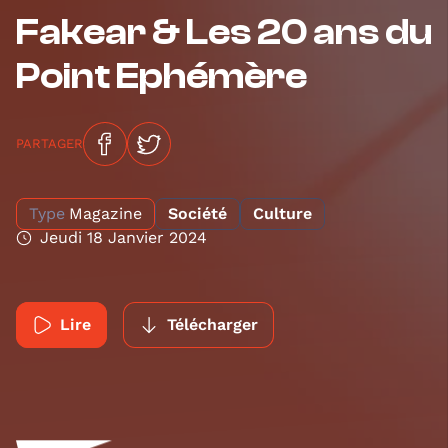
Fakear & Les 20 ans du
Point Ephémère
PARTAGER
Type
Magazine
Société
Culture
Jeudi 18 Janvier 2024
Lire
Télécharger