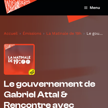
Menu
Accueil
Émissions
La Matinale de 19h
Le gouvernement de Gabriel Attal & Rencontre avec...
Le gouvernement de
Gabriel Attal &
Rencontre avec