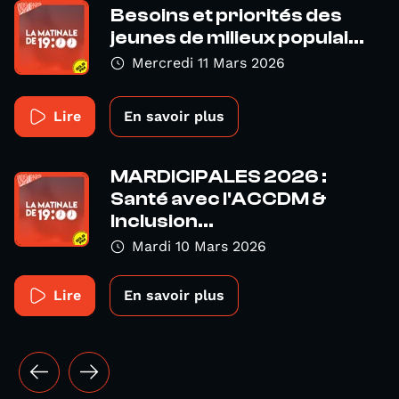
Besoins et priorités des
jeunes de milieux populai...
Mercredi 11 Mars 2026
Lire
En savoir plus
MARDICIPALES 2026 :
Santé avec l'ACCDM &
Inclusion...
Mardi 10 Mars 2026
Lire
En savoir plus