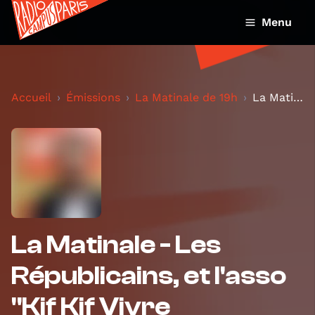
Menu
Accueil
Émissions
La Matinale de 19h
La Matinale - Les Républicains, et l'asso "Kif Kif...
La Matinale - Les
Républicains, et l'asso
"Kif Kif Vivre