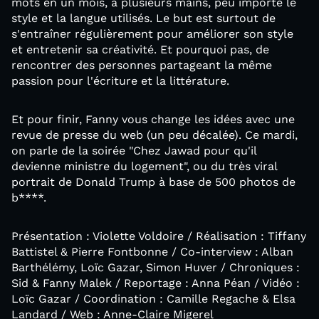
mots en un mois, à plusieurs mains, peu importe le
style et la langue utilisés. Le but est surtout de
s'entraîner régulièrement pour améliorer son style
et entretenir sa créativité. Et pourquoi pas, de
rencontrer des personnes partageant la même
passion pour l'écriture et la littérature.
Et pour finir, Fanny vous change les idées avec une
revue de presse du web (un peu décalée). Ce mardi,
on parle de la soirée "Chez Jawad pour qu'il
devienne ministre du logement", ou du très viral
portrait de Donald Trump à base de 500 photos de
b****.
Présentation : Violette Voldoire / Réalisation : Tiffany
Battistel & Pierre Fontbonne / Co-interview : Alban
Barthélémy, Loïc Gazar, Simon Huver / Chroniques :
Sid & Fanny Malek / Reportage : Anna Péan / Vidéo :
Loïc Gazar / Coordination : Camille Regache & Elsa
Landard / Web : Anne-Claire Migerel