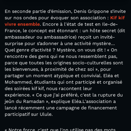
En seconde partie d’émission, Denis Grippone s’invite
sur nos ondes pour évoquer son association :
Kif kif
vivre ensemble
. Encore à l'état de test en Ile-de-
France, le concept est étonnant : un hôte secret (dit
ambassadeur ou ambassadrice) reçoit un invité-
surprise pour s’adonner à une activité mystère…
Quel genre d’activité ? Mystère, on vous dit ! « On
rencontre des gens qui ne nous ressemblent pas,
parce que toutes les origines socio-culturelles sont
les bienvenues, à proximité de chez soi », pour
partager un moment atypique et convivial. Eléa et
Mohammed, étudiants qui ont participé et organisé
des soirées kif kif, nous racontent leur
expérience. « Ce que j'ai préféré, c'est la rupture du
jeûn du Ramadan », explique Eléa.L'association a
lancé récemment une campagne de financement
participatif sur Ulule.
« Notre force, c'est que l'on utilise pas des mots,