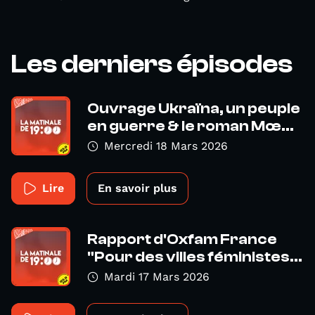
Les derniers épisodes
Ouvrage Ukraïna, un peuple
en guerre & le roman Mœ...
Mercredi 18 Mars 2026
Lire
En savoir plus
Rapport d'Oxfam France
"Pour des villes féministes...
Mardi 17 Mars 2026