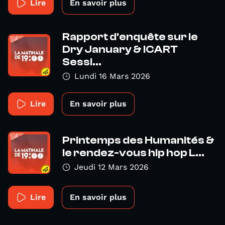
Lire
En savoir plus
Rapport d'enquête sur le
Dry January & ICART
Sessi...
Lundi 16 Mars 2026
Lire
En savoir plus
Printemps des Humanités &
le rendez-vous hip hop L...
Jeudi 12 Mars 2026
Lire
En savoir plus