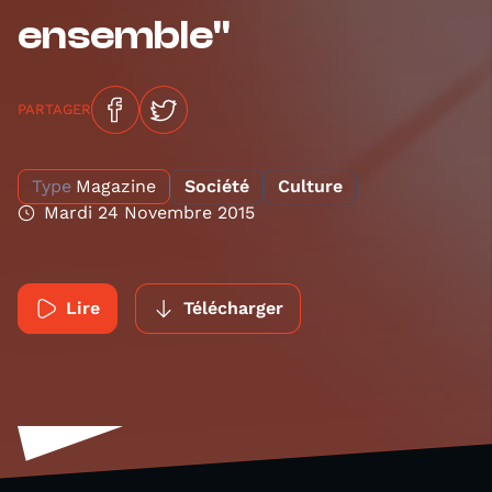
ensemble"
PARTAGER
Type
Magazine
Société
Culture
Mardi 24 Novembre 2015
Lire
Télécharger