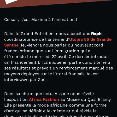
Ce soir, c'est Maxime à l'animation !
Dans le Grand Entretien, nous accueillons
Raph
,
coordinateur·ice de l'antenne d'
Utopia 56 de Grande
Synthe
. Iel viendra nous parler du nouvel accord
franco-britannique sur l'immigration qui a
été conclu le mercredi 22 avril. Ce dernier introduit
un financement britannique en partie conditionné à
ses résultats et prévoit un renforcement marqué des
moyens déployés sur le littoral français. Iel est
interviewé·e par Zoé.
Dans sa chronique actu, Assane nous révèle
l'exposition
Africa Fashion
au Musée du Quai Branly.
Elle présente la mode africaine comme une forme
d'art qui se définit elle-même et qui révèle la
richesse et la diversité des histoires et des cultures