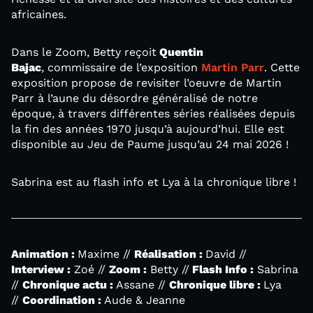
africaines.
Dans le Zoom, Betty reçoit
Quentin
Bajac
, commissaire de l’exposition
Martin Parr
. Cette
exposition propose de revisiter l’oeuvre de Martin
Parr à l’aune du désordre généralisé de notre
époque, à travers différentes séries réalisées depuis
la fin des années 1970 jusqu’à aujourd’hui. Elle est
disponible au Jeu de Paume jusqu’au 24 mai 2026 !
Sabrina est au flash info et Lya à la chronique libre !
Animation :
Maxime //
Réalisation :
David //
Interview :
Zoé //
Zoom :
Betty //
Flash Info :
Sabrina
//
Chronique actu :
Assane //
Chronique libre :
Lya
//
Coordination :
Aude & Jeanne