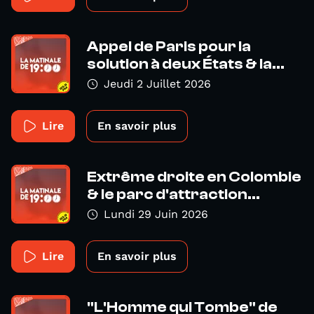
Appel de Paris pour la
solution à deux États & la...
Jeudi 2 Juillet 2026
Lire
En savoir plus
Extrême droite en Colombie
& le parc d'attraction...
Lundi 29 Juin 2026
Lire
En savoir plus
"L'Homme qui Tombe" de