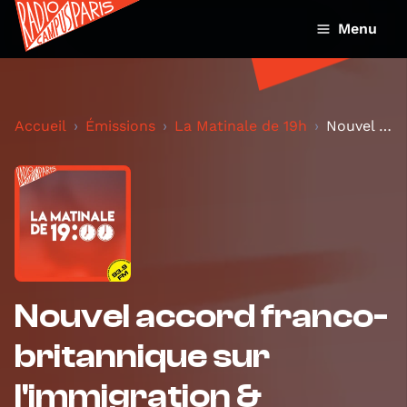
Menu
Accueil
Émissions
La Matinale de 19h
Nouvel accord franco-britannique sur l'immigration...
Nouvel accord franco-
britannique sur
l'immigration &