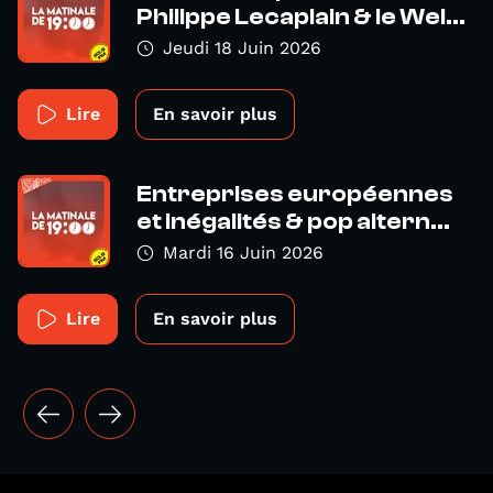
Philippe Lecaplain & le Wel...
Jeudi 18 Juin 2026
Lire
En savoir plus
Entreprises européennes
et inégalités & pop altern...
Mardi 16 Juin 2026
Lire
En savoir plus