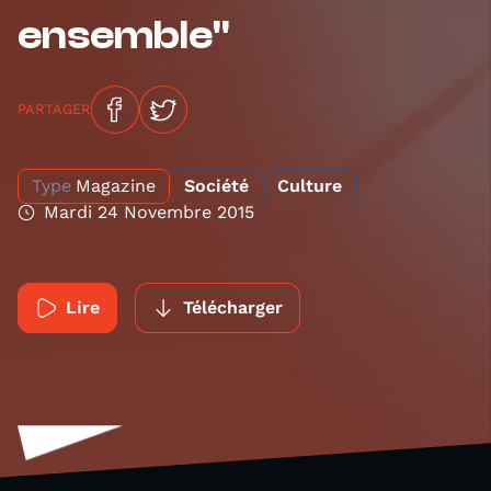
ensemble"
PARTAGER
Type
Magazine
Société
Culture
Mardi 24 Novembre 2015
Lire
Télécharger