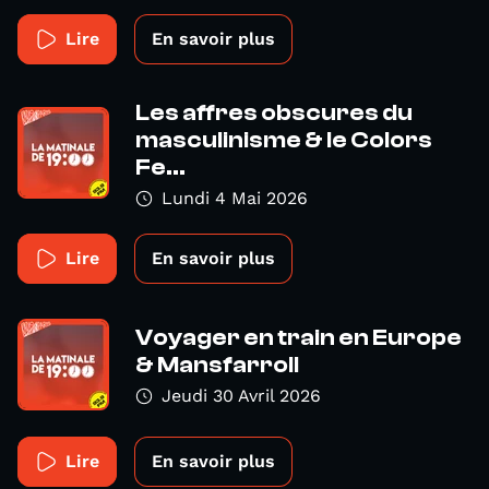
Lire
En savoir plus
Les affres obscures du
masculinisme & le Colors
Fe...
Lundi 4 Mai 2026
Lire
En savoir plus
Voyager en train en Europe
& Mansfarroll
Jeudi 30 Avril 2026
Lire
En savoir plus