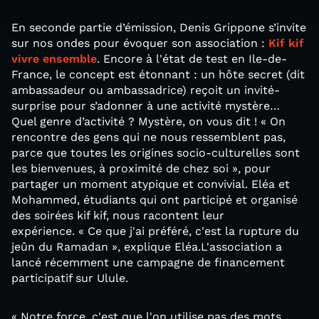
En seconde partie d’émission, Denis Grippone s’invite
sur nos ondes pour évoquer son association :
Kif kif
vivre ensemble
. Encore à l'état de test en Ile-de-
France, le concept est étonnant : un hôte secret (dit
ambassadeur ou ambassadrice) reçoit un invité-
surprise pour s’adonner à une activité mystère…
Quel genre d’activité ? Mystère, on vous dit ! « On
rencontre des gens qui ne nous ressemblent pas,
parce que toutes les origines socio-culturelles sont
les bienvenues, à proximité de chez soi », pour
partager un moment atypique et convivial. Eléa et
Mohammed, étudiants qui ont participé et organisé
des soirées kif kif, nous racontent leur
expérience. « Ce que j'ai préféré, c'est la rupture du
jeûn du Ramadan », explique Eléa.L'association a
lancé récemment une campagne de financement
participatif sur Ulule.
« Notre force, c'est que l'on utilise pas des mots,