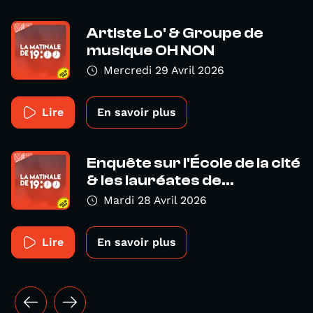
Artiste Lo' & Groupe de
musique OH NON
Mercredi 29 Avril 2026
Lire
En savoir plus
Enquête sur l'École de la cité
& les lauréates de...
Mardi 28 Avril 2026
Lire
En savoir plus