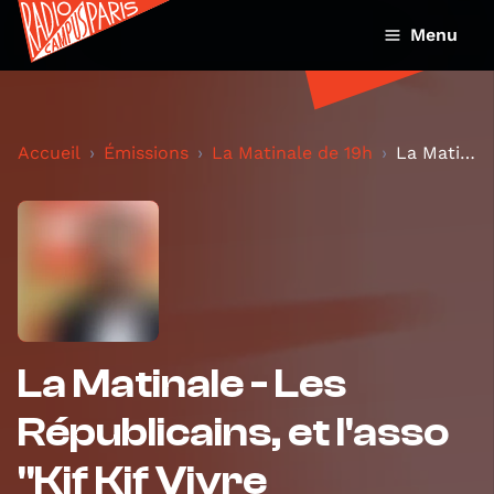
Menu
Accueil
Émissions
La Matinale de 19h
La Matinale - Les Républicains, et l'asso "Kif Kif...
La Matinale - Les
Républicains, et l'asso
"Kif Kif Vivre