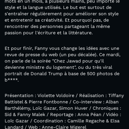
mots en un mois, à plusieurs mains, peu importe le
style et la langue utilisés. Le but est surtout de
s'entraîner régulièrement pour améliorer son style
et entretenir sa créativité. Et pourquoi pas, de
rencontrer des personnes partageant la même
passion pour l'écriture et la littérature.
Et pour finir, Fanny vous change les idées avec une
revue de presse du web (un peu décalée). Ce mardi,
on parle de la soirée "Chez Jawad pour qu'il
devienne ministre du logement", ou du très viral
portrait de Donald Trump à base de 500 photos de
b****.
Présentation : Violette Voldoire / Réalisation : Tiffany
Battistel & Pierre Fontbonne / Co-interview : Alban
Barthélémy, Loïc Gazar, Simon Huver / Chroniques :
Sid & Fanny Malek / Reportage : Anna Péan / Vidéo :
Loïc Gazar / Coordination : Camille Regache & Elsa
Landard / Web : Anne-Claire Migerel