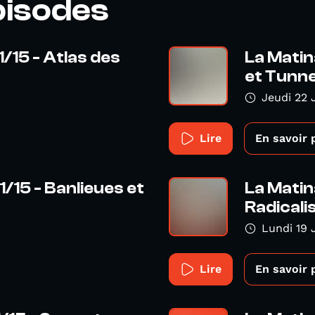
pisodes
/15 - Atlas des
La Matin
et Tunnel
Jeudi 22 
Lire
En savoir 
/15 - Banlieues et
La Matin
Radicalis
Lundi 19 
Lire
En savoir 