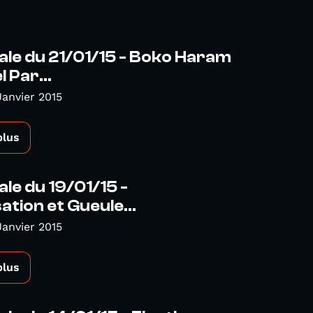
ale du 21/01/15 - Boko Haram
 Par...
Janvier 2015
plus
ale du 19/01/15 -
ation et Gueule...
Janvier 2015
plus