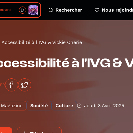
Rechercher
Nous rejoind
 BIGIDI
Accessibilité à l'IVG & Vickie Chérie
cessibilité à l'IVG & 
GER
Magazine
Société
Culture
Jeudi 3 Avril 2025