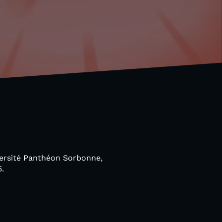
iversité Panthéon Sorbonne,
5.