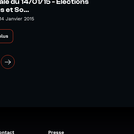
ale du 14/01/15 - Elections
 et So...
14 Janvier 2015
plus
ontact
Presse