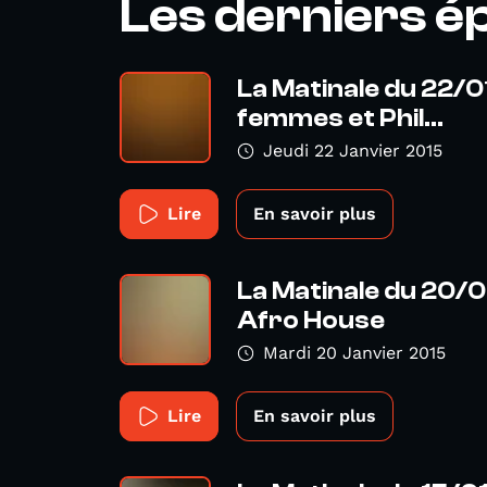
Les derniers é
La Matinale du 22/01
femmes et Phil...
Jeudi 22 Janvier 2015
Lire
En savoir plus
La Matinale du 20/01
Afro House
Mardi 20 Janvier 2015
Lire
En savoir plus