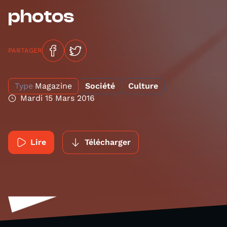
photos
PARTAGER
Type
Magazine
Société
Culture
Mardi 15 Mars 2016
Lire
Télécharger