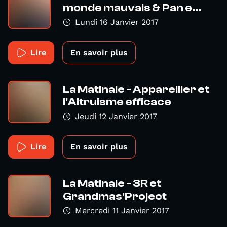
monde mauvais & Pan e...
Lundi 16 Janvier 2017
Lire
En savoir plus
La Matinale - Appareiller et
l'Altruisme efficace
Jeudi 12 Janvier 2017
Lire
En savoir plus
La Matinale - 3R et
Grandmas'Project
Mercredi 11 Janvier 2017