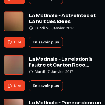
La Matinale - Astreintes et
La nuit des idées
Lundi 23 Janvier 2017
Lire
En savoir plus
La Matinale - La relation à
l'autre et Carton Reco...
Mardi 17 Janvier 2017
Lire
En savoir plus
La Matinale - Penser dans un