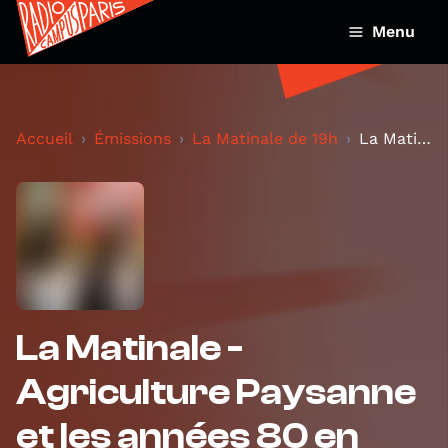
Menu
Accueil
Émissions
La Matinale de 19h
La Matinale - Agriculture Paysanne et les années 8...
La Matinale -
Agriculture Paysanne
et les années 80 en