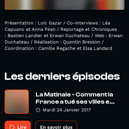
Présentation : Loïc Gazar / Co-interviews : Léa
Capuano et Anna Péan / Reportage et Chroniques
: Bastien Landier et Erwan Duchateau / Web : Erwan
Duchateau / Réalisation : Quentin Bresson /
Coordination : Camille Regache et Elsa Landard
Les derniers épisodes
La Matinale - Comment la
France a tué ses villes e...
Mardi 24 Janvier 2017
Lire
En savoir plus