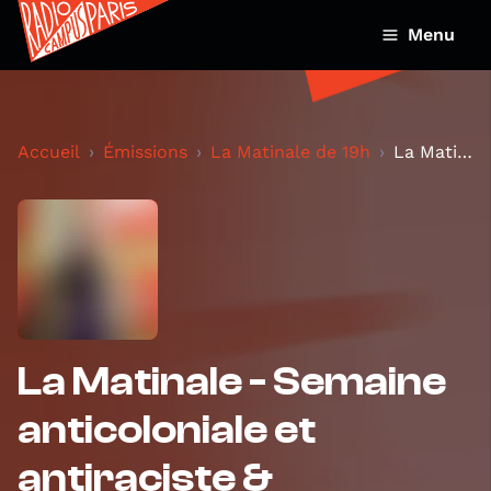
Menu
Accueil
Émissions
La Matinale de 19h
La Matinale - Semaine anticoloniale et antiraciste...
La Matinale - Semaine
anticoloniale et
antiraciste &