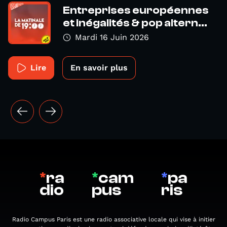
Entreprises européennes
et inégalités & pop altern...
Mardi 16 Juin 2026
Lire
En savoir plus
*
ra
*
cam
*
pa
dio
pus
ris
Radio Campus Paris est une radio associative locale qui vise à initier