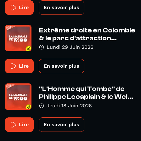
Lire
En savoir plus
Extrême droite en Colombie
& le parc d'attraction...
Lundi 29 Juin 2026
Lire
En savoir plus
"L'Homme qui Tombe" de
Philippe Lecaplain & le Wel...
Jeudi 18 Juin 2026
Lire
En savoir plus