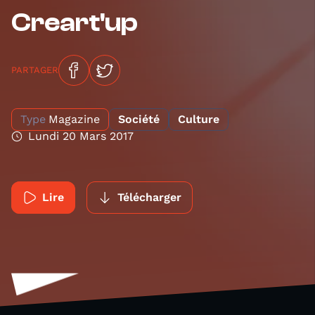
Creart'up
PARTAGER
Type
Magazine
Société
Culture
Lundi 20 Mars 2017
Lire
Télécharger