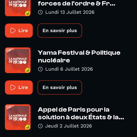
forces de l'ordre & Fr...
Lundi 13 Juillet 2026
Lire
En savoir plus
Yama Festival & Politique
nucléaire
Lundi 6 Juillet 2026
Lire
En savoir plus
Appel de Paris pour la
solution à deux États & la...
Jeudi 2 Juillet 2026