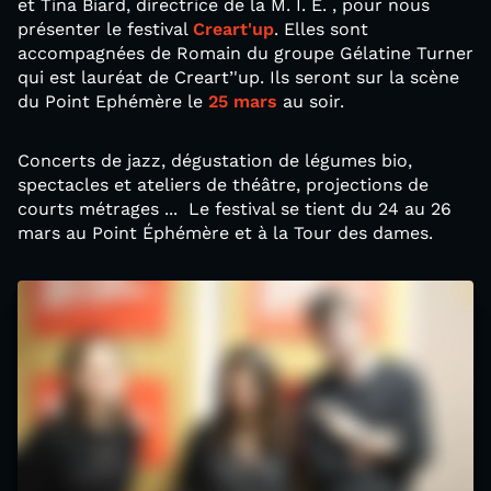
et Tina Biard, directrice de la M. I. E. , pour nous
présenter le festival
Creart'up
. Elles sont
accompagnées de Romain du groupe Gélatine Turner
qui est lauréat de Creart’'up. Ils seront sur la scène
du Point Ephémère le
25 mars
au soir.
Concerts de jazz, dégustation de légumes bio,
spectacles et ateliers de théâtre, projections de
courts métrages ... Le festival se tient du 24 au 26
mars au Point Éphémère et à la Tour des dames.