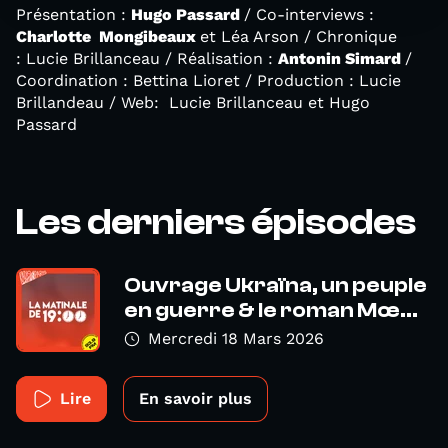
Présentation :
Hugo Passard
/ Co-interviews :
Charlotte Mongibeaux
et Léa Arson / Chronique
: Lucie Brillanceau / Réalisation :
Antonin Simard
/
Coordination : Bettina Lioret / Production : Lucie
Brillandeau / Web: Lucie Brillanceau et Hugo
Passard
Les derniers épisodes
Ouvrage Ukraïna, un peuple
en guerre & le roman Mœ...
Mercredi 18 Mars 2026
Lire
En savoir plus