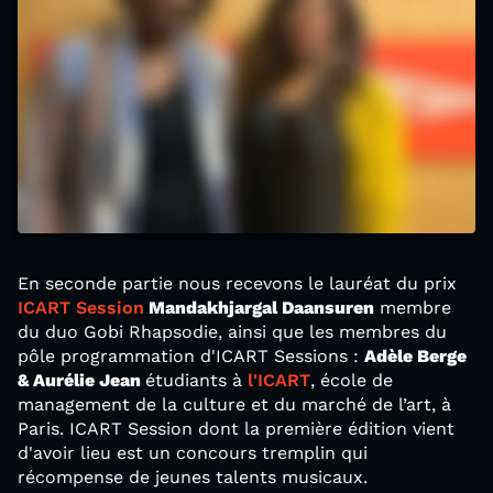
En seconde partie nous recevons le lauréat du prix
ICART Session
Mandakhjargal Daansuren
membre
du duo Gobi Rhapsodie, ainsi que les membres du
pôle programmation d'ICART Sessions :
Adèle Berge
& Aurélie Jean
étudiants à
l'ICART
, école de
management de la culture et du marché de l’art, à
Paris. ICART Session dont la première édition vient
d'avoir lieu est un concours tremplin qui
récompense de jeunes talents musicaux.