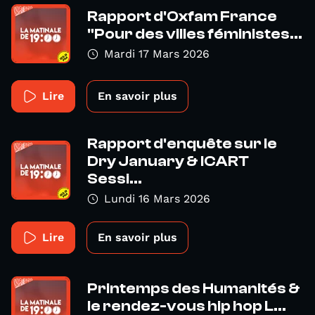
Rapport d'Oxfam France
"Pour des villes féministes...
Mardi 17 Mars 2026
Lire
En savoir plus
Rapport d'enquête sur le
Dry January & ICART
Sessi...
Lundi 16 Mars 2026
Lire
En savoir plus
Printemps des Humanités &
le rendez-vous hip hop L...