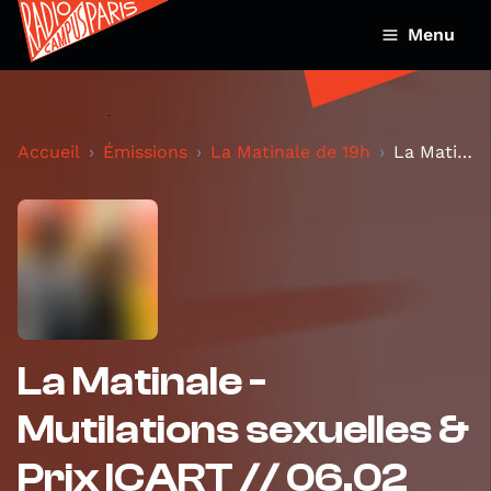
Menu
Accueil
Émissions
La Matinale de 19h
La Matinale - Mutilations sexuelles & Prix ICART /...
La Matinale -
Mutilations sexuelles &
Prix ICART // 06.02