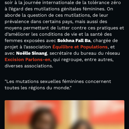
soir à la journée internationale de la tolérance zéro
à l’égard des mutilations génitales féminines. On
aborde la question de ces mutilations, de leur
prévalence dans certains pays, mais aussi des
moyens permettant de lutter contre ces pratiques et
d’améliorer les conditions de vie et la santé des
femmes exposées avec
Sokhna Fall Ba
, chargée de
projet à l’association
Équilibre et Populations
, et
avec
Noëlle Sinang
, secrétaire du bureau du réseau
Excision Parlons-en
, qui regroupe, entre autres,
diverses associations.
"Les mutations sexuelles féminines concernent
toutes les régions du monde."