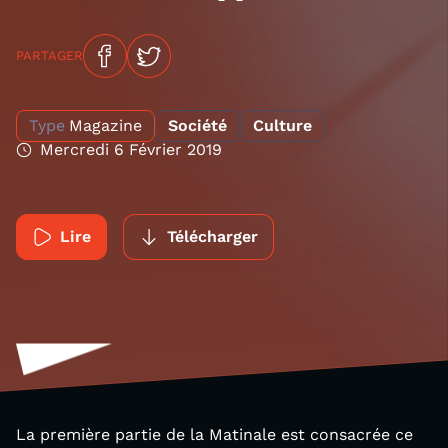
PARTAGER
Type
Magazine
Société
Culture
Mercredi 6 Février 2019
Lire
Télécharger
La première partie de la Matinale est consacrée ce