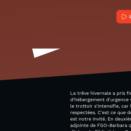
La trêve hivernale a pris f
d'hébergement d'urgence von
le trottoir s'intensifie, c
respectées. C'est ce que 
est notre invité. En deuxi
adjointe de FGO-Barbara qu