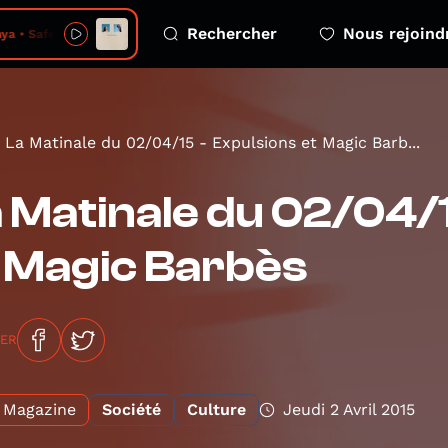
Rechercher
Nous rejoind
ya • Safety Net
La Matinale du 02/04/15 - Expulsions et Magic Barb...
 Matinale du 02/04/1
 Magic Barbès
GER
Magazine
Société
Culture
Jeudi 2 Avril 2015