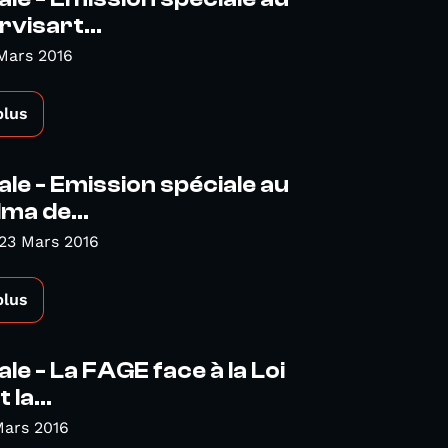
rvisart...
Mars 2016
plus
ale - Emission spéciale au
lma de...
23 Mars 2016
plus
le - La FAGE face à la Loi
 la...
Mars 2016