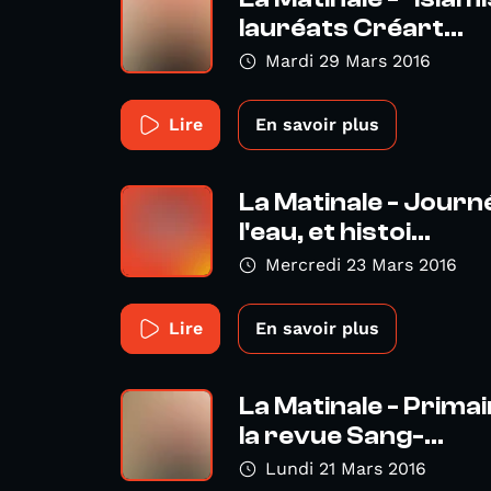
lauréats Créart...
Mardi 29 Mars 2016
Lire
En savoir plus
La Matinale - Journ
l'eau, et histoi...
Mercredi 23 Mars 2016
Lire
En savoir plus
La Matinale - Prima
la revue Sang-...
Lundi 21 Mars 2016