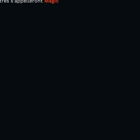
ntres s'appelleront
Magic