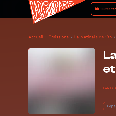
Nilüfer Yan
Accueil
Émissions
La Matinale de 19h
La
et
PARTA
Type