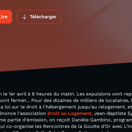
Lire
Télécharger
in le 1er avril à 6 heures du matin. Les expulsions vont re
t fermer... Pour des dizaines de milliers de locataires, l
ar la loi sur le droit à l'hébergement jusqu'au relogement, 
dénonce l'association
Droit au Logement
. Jean-Baptiste E
ème partie d'émission, on reçoit Danièle Gambino, program
i co-organise les Rencontres de la Goutte d’Or avec L’In