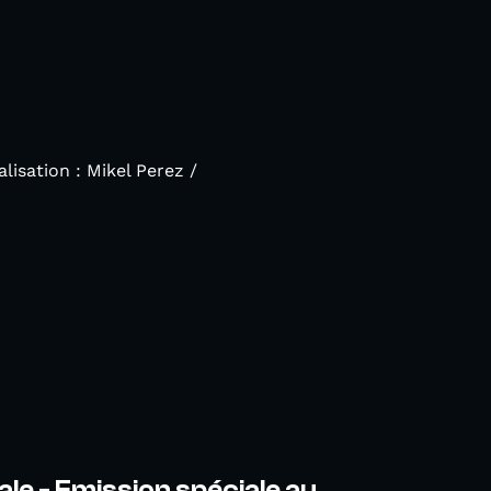
lisation : Mikel Perez /
ale - Emission spéciale au