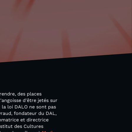
prendre, des places
'angoisse d'être jetés sur
et la loi DALO ne sont pas
yraud, fondateur du DAL,
matrice et directrice
stitut des Cultures