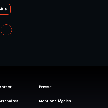
plus
ontact
Presse
artenaires
Mentions légales