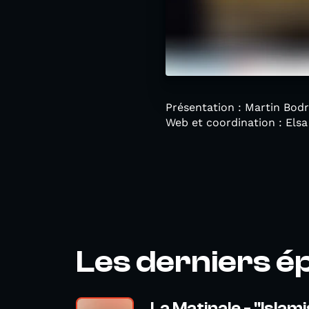
Présentation : Martin Bodr
Web et coordination : Els
Les derniers é
La Matinale - "Islami