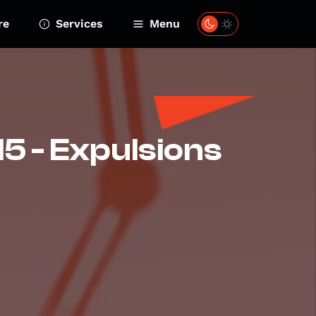
re
Services
Menu
5 - Expulsions