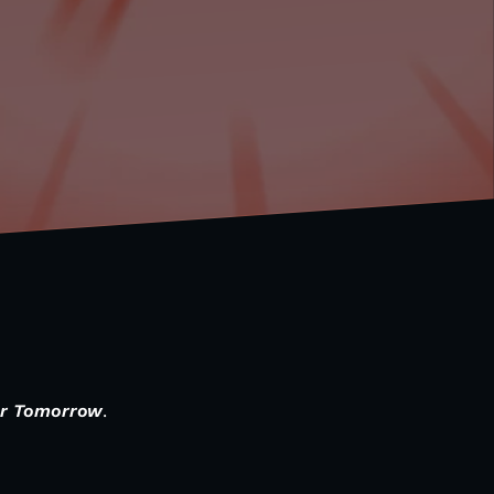
For Tomorrow
.