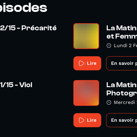
pisodes
2/15 - Précarité
La Matin
et Femme
Lundi 2 F
Lire
En savoir 
/15 - Viol
La Matin
Photogr
Mercredi 
Lire
En savoir 