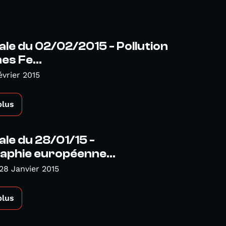
ale du 02/02/2015 - Pollution
s Fe...
évrier 2015
plus
ale du 28/01/15 -
aphie européenne...
28 Janvier 2015
plus