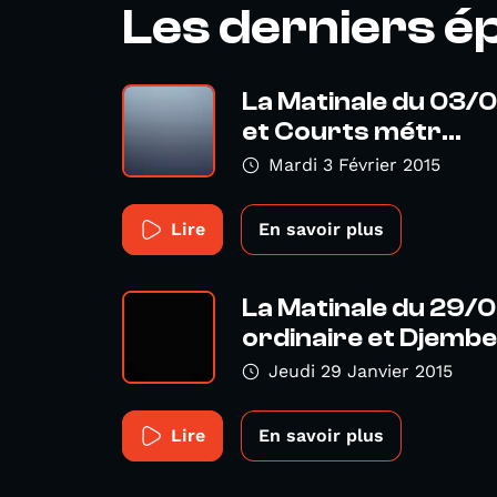
Les derniers é
La Matinale du 03/0
et Courts métr...
Mardi 3 Février 2015
Lire
En savoir plus
La Matinale du 29/01
ordinaire et Djembe
Jeudi 29 Janvier 2015
Lire
En savoir plus