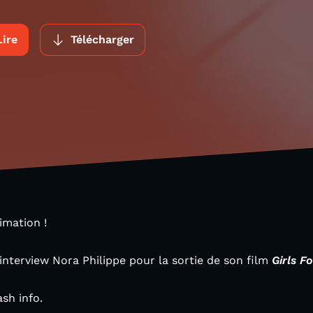
Lire
Télécharger
nimation !
interview Nora Philippe pour la sortie de son film
Girls 
ash info.