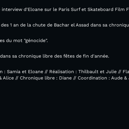
 interview d'Eloane sur le Paris Surf et Skateboard Film Fe
n des 1 an de la chute de Bachar el Assad dans sa chroniq
nes du mot "génocide".
 dans sa chronique libre des fêtes de fin d'année.
: Samia et Eloane // Réalisation : Thilbault et Julie // Fla
& Alice // Chronique libre : Diane // Coordination : Aude 