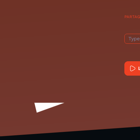
PARTA
Type