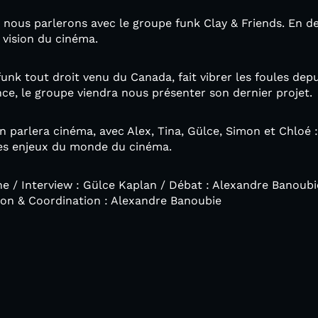
, nous parlerons avec le groupe funk Clay & Friends. En d
 vision du cinéma.
funk tout droit venu du Canada, fait vibrer les foules dep
nce, le groupe viendra nous présenter son dernier projet.
n parlera cinéma, avec Alex, Tina, Gülce, Simon et Chloé : 
les enjeux du monde du cinéma.
ne / Interview : Gülce Kaplan / Débat : Alexandre Banoubie
ion & Coordination : Alexandre Banoubie