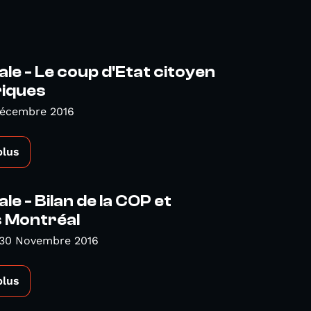
ale - Le coup d'Etat citoyen
riques
Décembre 2016
plus
le - Bilan de la COP et
 Montréal
 30 Novembre 2016
plus