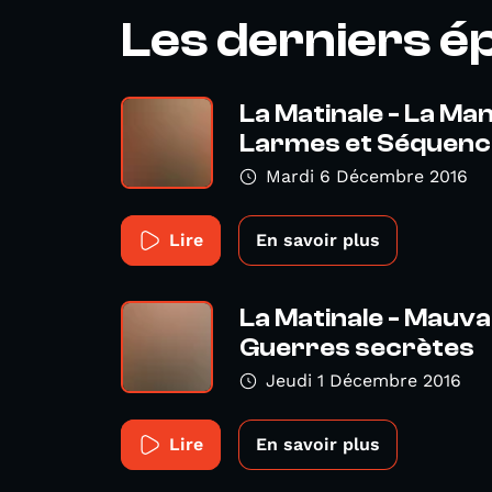
Les derniers é
La Matinale - La Ma
Larmes et Séquenc
Mardi 6 Décembre 2016
Lire
En savoir plus
La Matinale - Mauvais
Guerres secrètes
Jeudi 1 Décembre 2016
Lire
En savoir plus