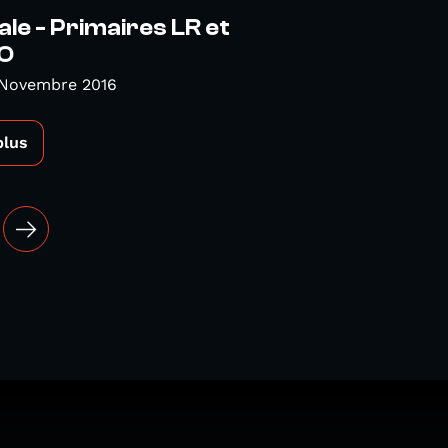
ale - Primaires LR et
O
 Novembre 2016
plus