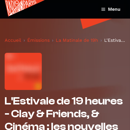
Menu
Accueil
Émissions
La Matinale de 19h
L'Estivale de 19 heures - Clay & Friends, & Cinéma...
L'Estivale de 19 heures
- Clay & Friends, &
Cinéma : les nouvelles