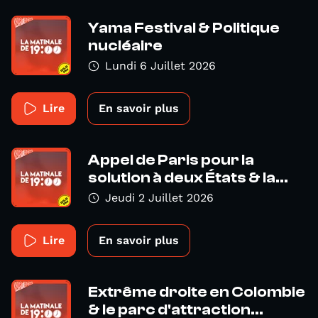
Yama Festival & Politique
nucléaire
Lundi 6 Juillet 2026
Lire
En savoir plus
Appel de Paris pour la
solution à deux États & la...
Jeudi 2 Juillet 2026
Lire
En savoir plus
Extrême droite en Colombie
& le parc d'attraction...