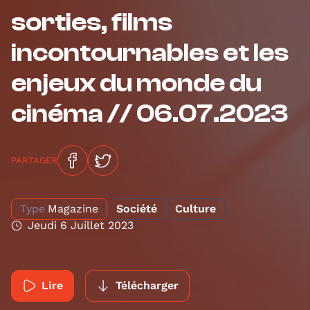
sorties, films
incontournables et les
enjeux du monde du
cinéma // 06.07.2023
PARTAGER
Type
Magazine
Société
Culture
Jeudi 6 Juillet 2023
Lire
Télécharger