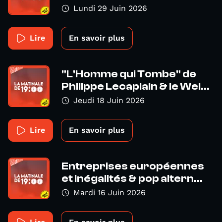
Lundi 29 Juin 2026
Lire
En savoir plus
"L'Homme qui Tombe" de
Philippe Lecaplain & le Wel...
Jeudi 18 Juin 2026
Lire
En savoir plus
Entreprises européennes
et inégalités & pop altern...
Mardi 16 Juin 2026