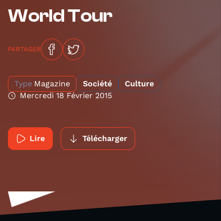
World Tour
PARTAGER
Type
Magazine
Société
Culture
Mercredi 18 Février 2015
Lire
Télécharger