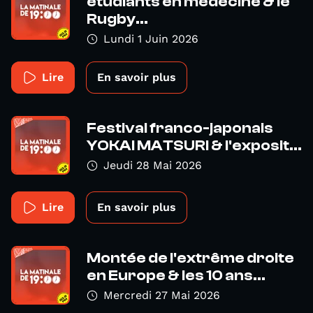
étudiants en médecine & le
Rugby...
Lundi 1 Juin 2026
Lire
En savoir plus
Festival franco-japonais
YOKAI MATSURI & l'exposit...
Jeudi 28 Mai 2026
Lire
En savoir plus
Montée de l'extrême droite
en Europe & les 10 ans...
Mercredi 27 Mai 2026