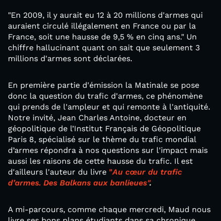
"En 2009, il y aurait eu 12 à 20 millions d'armes qui
auraient circulé illégalement en France ou par la
France, soit une hausse de 9,5 % en cinq ans." Un
chiffre hallucinant quant on sait que seulement 3
millions d'armes sont déclarées.
En première partie d'émission la Matinale se pose
donc la question du trafic d'armes, ce phénomène
qui prends de l'ampleur et qui remonte à l'antiquité.
Notre invité, Jean Charles Antoine, docteur en
géopolitique de l’Institut Français de Géopolitique
Paris 8, spécialisé sur le thème du trafic mondial
d’armes répondra à nos questions sur l'impact mais
aussi les raisons de cette hausse du trafic. Il est
d'ailleurs l'auteur du livre
"
Au cœur du trafic
d’armes. Des Balkans aux banlieues"
.
A mi-parcours, comme chaque mercredi, Maud nous
livre ses bons plans étudiants dans sa chronique