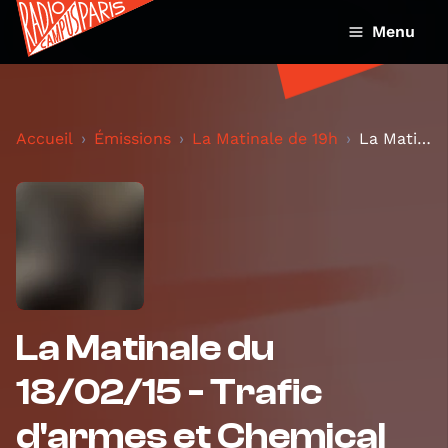
Menu
Accueil
Émissions
La Matinale de 19h
La Matinale du 18/02/15 - Trafic d'armes et Chemic...
La Matinale du
18/02/15 - Trafic
d'armes et Chemical