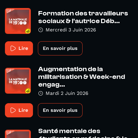
Formation des travailleurs
sociaux & l'autrice Déb...
Mercredi 3 Juin 2026
Lire
En savoir plus
Augmentation de la
militarisation & Week-end
engag...
Mardi 2 Juin 2026
Lire
En savoir plus
Santé mentale des