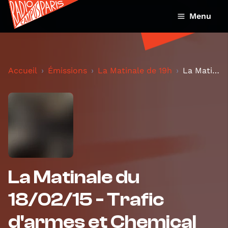
Menu
Accueil
Émissions
La Matinale de 19h
La Matinale du 18/02/15 - Trafic d'armes et Chemic...
La Matinale du
18/02/15 - Trafic
d'armes et Chemical