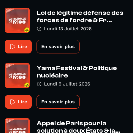
Loi de légitime défense des
forces de l'ordre & Fr...
Lundi 13 Juillet 2026
Lire
En savoir plus
Yama Festival & Politique
nucléaire
Lundi 6 Juillet 2026
Lire
En savoir plus
Appel de Paris pour la
solution à deux États & la...