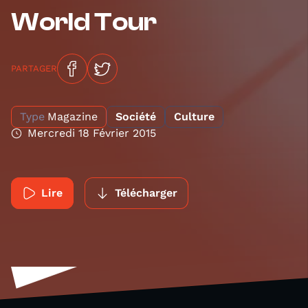
World Tour
PARTAGER
Type
Magazine
Société
Culture
Mercredi 18 Février 2015
Lire
Télécharger