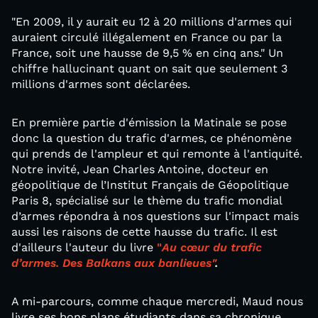
"En 2009, il y aurait eu 12 à 20 millions d'armes qui
auraient circulé illégalement en France ou par la
France, soit une hausse de 9,5 % en cinq ans." Un
chiffre hallucinant quant on sait que seulement 3
millions d'armes sont déclarées.
En première partie d'émission la Matinale se pose
donc la question du trafic d'armes, ce phénomène
qui prends de l'ampleur et qui remonte à l'antiquité.
Notre invité, Jean Charles Antoine, docteur en
géopolitique de l’Institut Français de Géopolitique
Paris 8, spécialisé sur le thème du trafic mondial
d’armes répondra à nos questions sur l'impact mais
aussi les raisons de cette hausse du trafic. Il est
d'ailleurs l'auteur du livre
"
Au cœur du trafic
d’armes. Des Balkans aux banlieues"
.
A mi-parcours, comme chaque mercredi, Maud nous
livre ses bons plans étudiants dans sa chronique