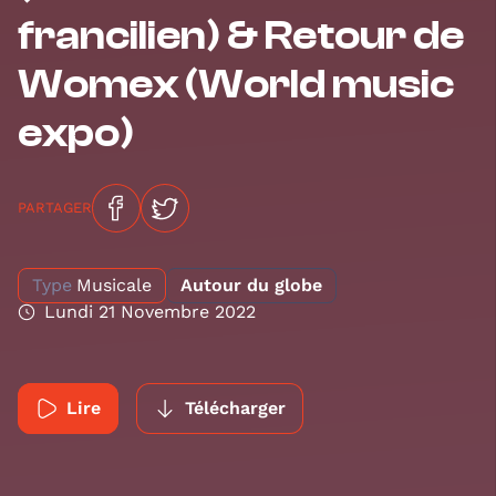
francilien) & Retour de
Womex (World music
expo)
PARTAGER
Type
Musicale
Autour du globe
Lundi 21 Novembre 2022
Lire
Télécharger