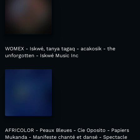
WOMEX - Iskwé, tanya tagaq - acakosik - the
unforgotten - Iskwé Music Inc
AFRICOLOR - Peaux Bleues - Cie Oposito - Papiers
Mukanda - Manifeste chanté et dansé - Spectacle