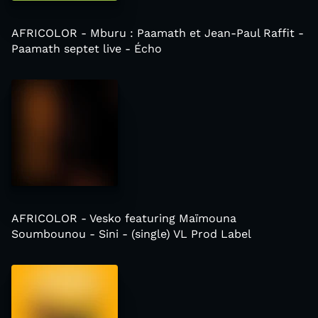
AFRICOLOR - Mburu : Paamath et Jean-Paul Raffit -
Paamath septet live - Écho
AFRICOLOR - Vesko featuring Maïmouna
Soumbounou - Sini - (single) VL Prod Label