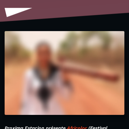
Proxima Estacion présente
Africolor
(Festival