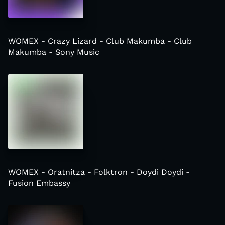
WOMEX - Crazy Lizard - Club Makumba - Club
Makumba - Sony Music
WOMEX - Oratnitza - Folktron - Doydi Doydi -
Fusion Embassy