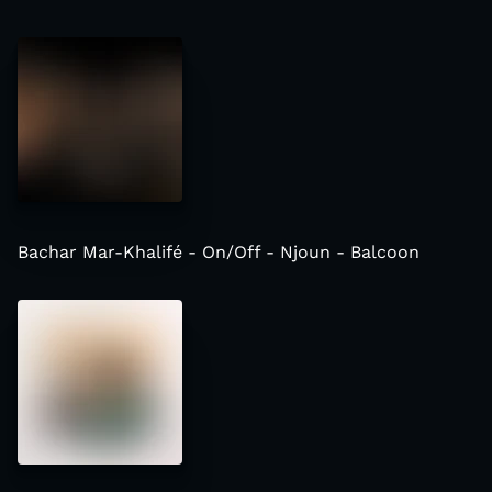
Bachar Mar-Khalifé - On/Off - Njoun - Balcoon