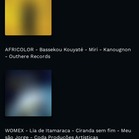
AFRICOLOR - Bassekou Kouyaté - Miri - Kanougnon
- Outhere Records
WOMEX - Lia de Itamaraca - Ciranda sem fim - Meu
são Jorge - Coda Produções Artísticas