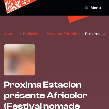
Menu
Accueil
Émissions
Próxima Estación
Proxima Estacion présente Africolor (Festival noma...
Proxima Estacion
présente Africolor
(Festival nomade