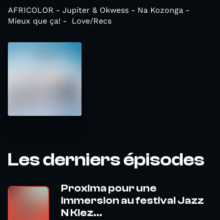
AFRICOLOR - Jupiter & Okwess - Na Kozonga -
Mieux que ça! - Love/Recs
Les derniers épisodes
Proxima pour une
immersion au festival Jazz
N Klez...