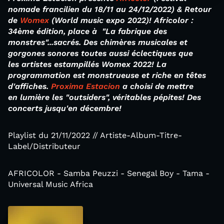
nomade francilien du 18/11 au 24/12/2022) & Retour
de
Womex
(World music expo 2022)! Africolor :
34ème édition, place à "La fabrique des
monstres"...sacrés. Des chimères musicales et
gorgones sonores toutes aussi éclectiques que
les
artistes
estampillés Womex 2022! La
programmation est monstrueuse et riche en têtes
d'affiches.
Proxima Estacion
a choisi de mettre
en lumière les "outsiders", véritables pépites! Des
concerts jusqu'en décembre!
Playlist du 21/11/2022 // Artiste-Album-Titre-
Label/Distributeur
AFRICOLOR - Samba Peuzzi - Senegal Boy - Tama -
Universal Music Africa