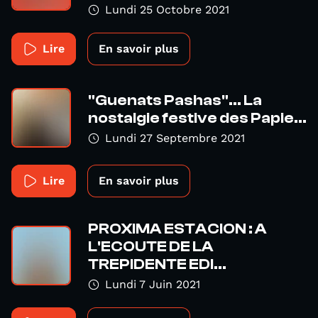
Lundi 25 Octobre 2021
Lire
En savoir plus
"Guenats Pashas"... La
nostalgie festive des Papie...
Lundi 27 Septembre 2021
Lire
En savoir plus
PROXIMA ESTACION : A
L'ECOUTE DE LA
TREPIDENTE EDI...
Lundi 7 Juin 2021