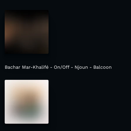
Bachar Mar-Khalifé - On/Off - Njoun - Balcoon