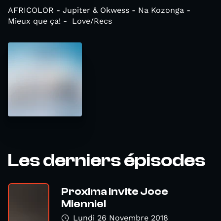
AFRICOLOR - Jupiter & Okwess - Na Kozonga -
Mieux que ça! - Love/Recs
Les derniers épisodes
Proxima invite Joce
Mienniel
Lundi 26 Novembre 2018