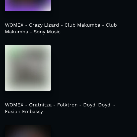
WOMEX - Crazy Lizard - Club Makumba - Club
Makumba - Sony Music
WOMEX - Oratnitza - Folktron - Doydi Doydi -
Fusion Embassy