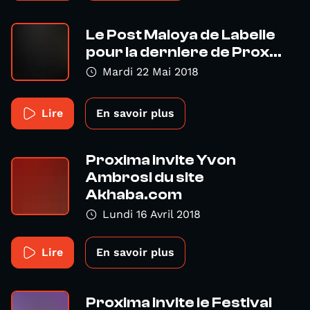
Le Post Maloya de Labelle
pour la derniere de Prox...
Mardi 22 Mai 2018
Lire
En savoir plus
Proxima invite Yvon
Ambrosi du site
Akhaba.com
Lundi 16 Avril 2018
Lire
En savoir plus
Proxima invite le Festival