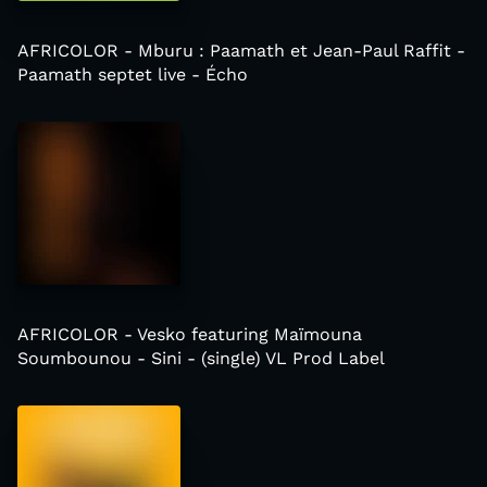
AFRICOLOR - Mburu : Paamath et Jean-Paul Raffit -
Paamath septet live - Écho
AFRICOLOR - Vesko featuring Maïmouna
Soumbounou - Sini - (single) VL Prod Label