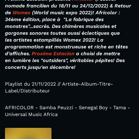
nomade francilien du 18/11 au 24/12/2022) & Retour
de
Womex
(World music expo 2022)! Africolor :
34ème édition, place à "La fabrique des
monstres"...sacrés. Des chimères musicales et
gorgones sonores toutes aussi éclectiques que
les
artistes
estampillés Womex 2022! La
programmation est monstrueuse et riche en têtes
d'affiches.
Proxima Estacion
a choisi de mettre
en lumière les "outsiders", véritables pépites! Des
concerts jusqu'en décembre!
Playlist du 21/11/2022 // Artiste-Album-Titre-
Label/Distributeur
AFRICOLOR - Samba Peuzzi - Senegal Boy - Tama -
Universal Music Africa