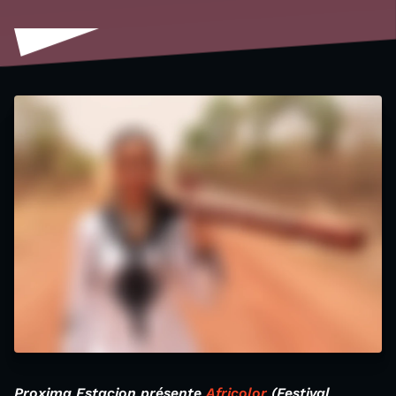
Proxima Estacion présente
Africolor
(Festival