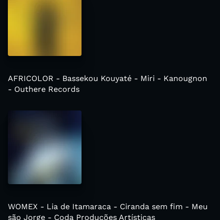
AFRICOLOR - Bassekou Kouyaté - Miri - Kanougnon
- Outhere Records
WOMEX - Lia de Itamaraca - Ciranda sem fim - Meu
são Jorge - Coda Produções Artísticas