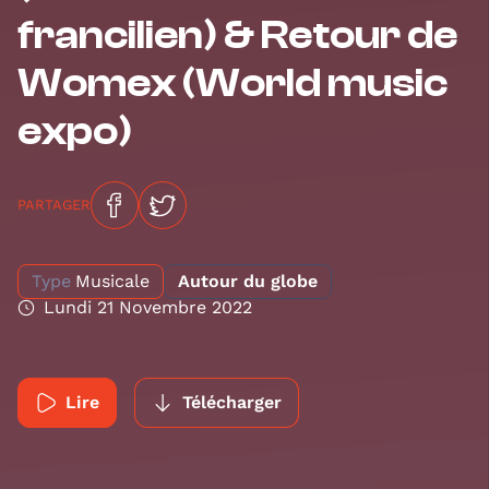
francilien) & Retour de
Womex (World music
expo)
PARTAGER
Type
Musicale
Autour du globe
Lundi 21 Novembre 2022
Lire
Télécharger