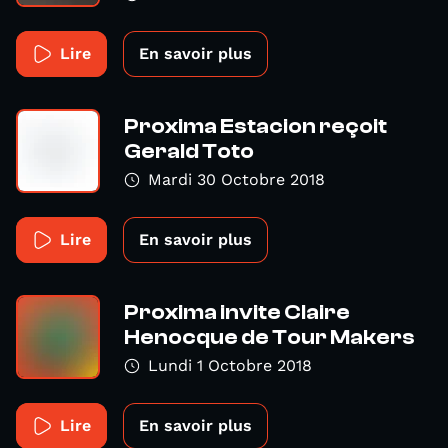
Lire
En savoir plus
Proxima Estacion reçoit
Gerald Toto
Mardi 30 Octobre 2018
Lire
En savoir plus
Proxima invite Claire
Henocque de Tour Makers
Lundi 1 Octobre 2018
Lire
En savoir plus