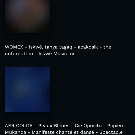
WOMEX - Iskwé, tanya tagaq - acakosik - the
unforgotten - Iskwé Music Inc
AFRICOLOR - Peaux Bleues - Cie Oposito - Papiers
Mukanda - Manifeste chanté et dansé - Spectacle