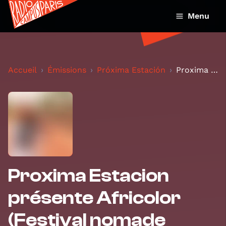
Menu
Accueil
Émissions
Próxima Estación
Proxima Estacion présente Africolor (Festival noma...
Proxima Estacion
présente Africolor
(Festival nomade