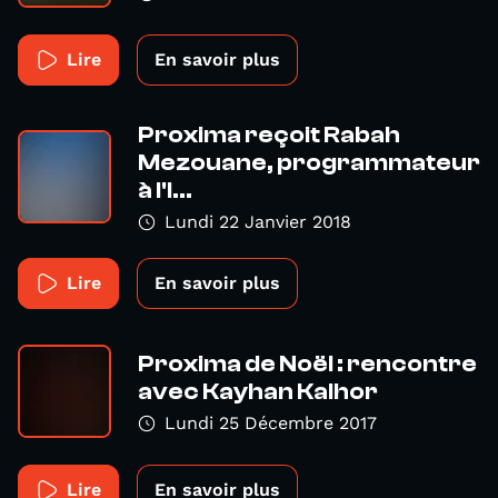
Lire
En savoir plus
Proxima reçoit Rabah
Mezouane, programmateur
à l'I...
Lundi 22 Janvier 2018
Lire
En savoir plus
Proxima de Noël : rencontre
avec Kayhan Kalhor
Lundi 25 Décembre 2017
Lire
En savoir plus