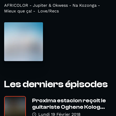
AFRICOLOR - Jupiter & Okwess - Na Kozonga -
Mieux que ça! - Love/Recs
Les derniers épisodes
Proxima estacion reçoit le
guitariste Oghene Kolog...
Lundi 19 Février 2018