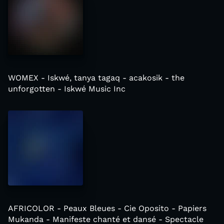
WOMEX - Iskwé, tanya tagaq - acakosik - the
unforgotten - Iskwé Music Inc
AFRICOLOR - Peaux Bleues - Cie Oposito - Papiers
Mukanda - Manifeste chanté et dansé - Spectacle