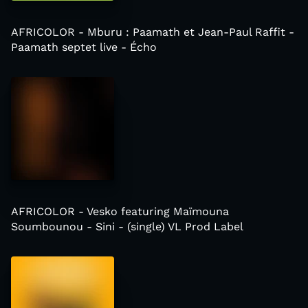
AFRICOLOR - Mburu : Paamath et Jean-Paul Raffit -
Paamath septet live - Écho
AFRICOLOR - Vesko featuring Maïmouna
Soumbounou - Sini - (single) VL Prod Label