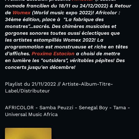
nomade francilien du 18/11 au 24/12/2022) & Retour
de
Womex
(World music expo 2022)! Africolor :
34ème édition, place à "La fabrique des
monstres"...sacrés. Des chimères musicales et
gorgones sonores toutes aussi éclectiques que
les
artistes
estampillés Womex 2022! La
programmation est monstrueuse et riche en têtes
d'affiches.
Proxima Estacion
a choisi de mettre
en lumière les "outsiders", véritables pépites! Des
concerts jusqu'en décembre!
Playlist du 21/11/2022 // Artiste-Album-Titre-
Label/Distributeur
AFRICOLOR - Samba Peuzzi - Senegal Boy - Tama -
Universal Music Africa