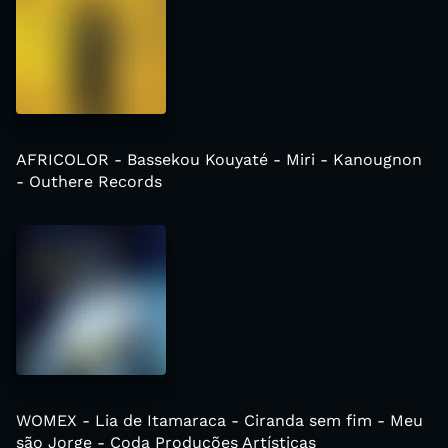
AFRICOLOR - Bassekou Kouyaté - Miri - Kanougnon
- Outhere Records
WOMEX - Lia de Itamaraca - Ciranda sem fim - Meu
são Jorge - Coda Produções Artísticas