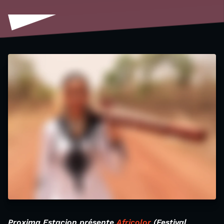
Proxima Estacion présente
Africolor
(Festival