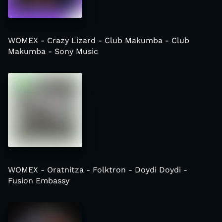
WOMEX - Crazy Lizard - Club Makumba - Club
Makumba - Sony Music
WOMEX - Oratnitza - Folktron - Doydi Doydi -
Fusion Embassy