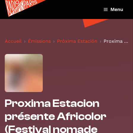
Menu
Accueil
Émissions
Próxima Estación
Proxima Estacion présente Africolor (Festival noma...
Proxima Estacion
présente Africolor
(Festival nomade