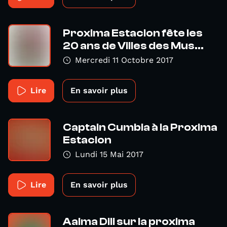
Proxima Estacion fête les
20 ans de Villes des Mus...
Mercredi 11 Octobre 2017
Lire
En savoir plus
Captain Cumbia à la Proxima
Estacion
Lundi 15 Mai 2017
Lire
En savoir plus
Aalma Dili sur la proxima