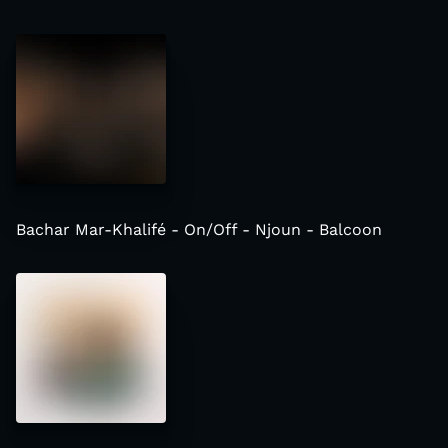
Bachar Mar-Khalifé - On/Off - Njoun - Balcoon