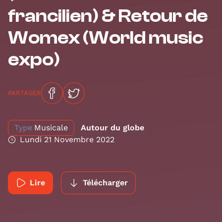
francilien) & Retour de
Womex (World music
expo)
PARTAGER
Type
Musicale
Autour du globe
Lundi 21 Novembre 2022
Lire
Télécharger