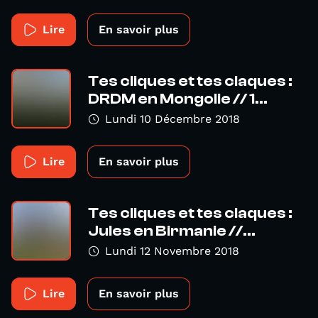
Lire
En savoir plus
Tes cliques et tes claques :
DRDM en Mongolie // 1...
Lundi 10 Décembre 2018
Lire
En savoir plus
Tes cliques et tes claques :
Jules en Birmanie //...
Lundi 12 Novembre 2018
Lire
En savoir plus