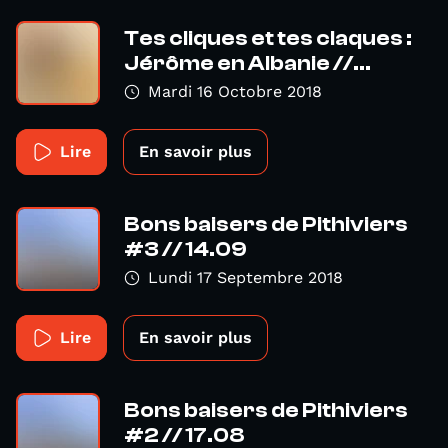
Tes cliques et tes claques :
Jérôme en Albanie //...
Mardi 16 Octobre 2018
Lire
En savoir plus
Bons baisers de Pithiviers
#3 // 14.09
Lundi 17 Septembre 2018
Lire
En savoir plus
Bons baisers de Pithiviers
#2 // 17.08