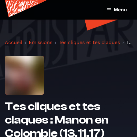
Menu
Accueil
Émissions
Tes cliques et tes claques
Tes cliques et tes claques : Manon en Colombie (13...
Tes cliques et tes
claques : Manon en
Colombie (13.11.17)