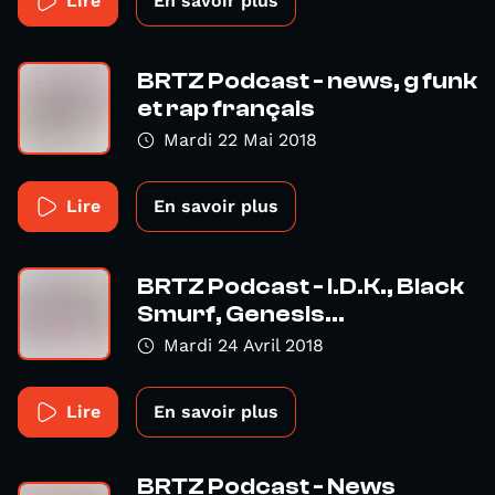
Lire
En savoir plus
BRTZ Podcast - news, g funk
et rap français
Mardi 22 Mai 2018
Lire
En savoir plus
BRTZ Podcast - I.D.K., Black
Smurf, Genesis...
Mardi 24 Avril 2018
Lire
En savoir plus
BRTZ Podcast - News