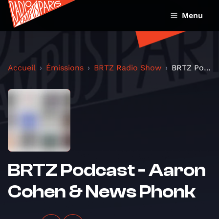
Menu
Accueil
Émissions
BRTZ Radio Show
BRTZ Podcast - Aaron Cohen & News Phonk
BRTZ Podcast - Aaron
Cohen & News Phonk