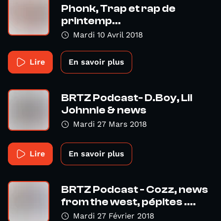
Phonk, Trap et rap de
printemp...
Mardi 10 Avril 2018
Lire
En savoir plus
BRTZ Podcast- D.Boy, Lil
Johnnie & news
Mardi 27 Mars 2018
Lire
En savoir plus
BRTZ Podcast - Cozz, news
from the west, pépites ....
Mardi 27 Février 2018