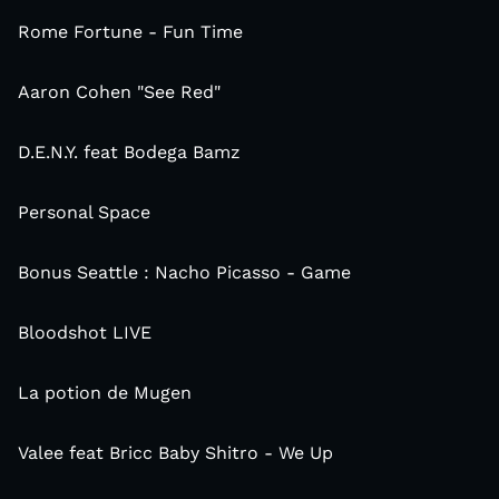
Rome Fortune - Fun Time
Aaron Cohen "See Red"
D.E.N.Y. feat Bodega Bamz
Personal Space
Bonus Seattle : Nacho Picasso - Game
Bloodshot LIVE
La potion de Mugen
Valee feat Bricc Baby Shitro - We Up