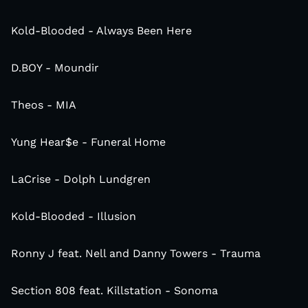
Kold-Blooded - Always Been Here
D.BOY - Moundir
Theos - MIA
Yung Hear$e - Funeral Home
LaCrise - Dolph Lundgren
Kold-Blooded - Illusion
Ronny J feat. Nell and Danny Towers - Trauma
Section 808 feat. Killstation - Sonoma