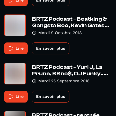
Lire
En savoir plus
BRTZ Podcast - Beatking &
Gangsta Boo, Kevin Gates...
Mardi 9 Octobre 2018
Lire
En savoir plus
BRTZ Podcast - Yuri J, La
Prune, BBno$, DJ Funky.....
Mardi 25 Septembre 2018
Lire
En savoir plus
BRTZ Podcast - rentrée