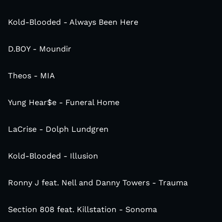
Kold-Blooded - Always Been Here
D.BOY - Moundir
Theos - MIA
Yung Hear$e - Funeral Home
LaCrise - Dolph Lundgren
Kold-Blooded - Illusion
Ronny J feat. Nell and Danny Towers - Trauma
Section 808 feat. Killstation - Sonoma