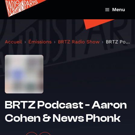
Menu
Accueil
Émissions
BRTZ Radio Show
BRTZ Podcast - Aaron Cohen & News Phonk
BRTZ Podcast - Aaron
Cohen & News Phonk