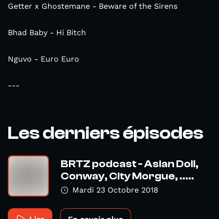
Getter x Ghostemane - Beware of the Sirens
Bhad Baby - Hi Bitch
Nguvo - Euro Euro
---
Les derniers épisodes
BRTZ podcast - Asian Doll,
Conway, City Morgue, .....
Mardi 23 Octobre 2018