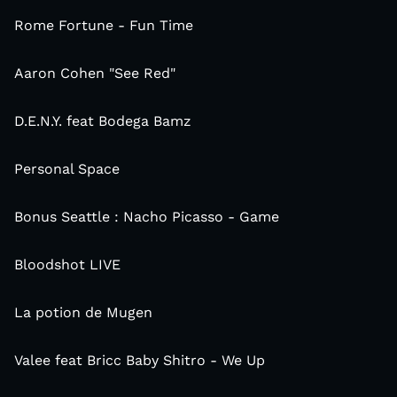
Rome Fortune - Fun Time
Aaron Cohen "See Red"
D.E.N.Y. feat Bodega Bamz
Personal Space
Bonus Seattle : Nacho Picasso - Game
Bloodshot LIVE
La potion de Mugen
Valee feat Bricc Baby Shitro - We Up