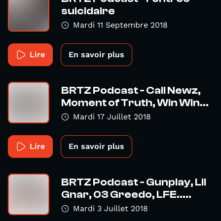
suicidaire
Mardi 11 Septembre 2018
Lire
En savoir plus
BRTZ Podcast - Cali Newz,
Moment of Truth, Win Win...
Mardi 17 Juillet 2018
Lire
En savoir plus
BRTZ Podcast - Gunplay, Lil
Gnar, 03 Greedo, LFE.....
Mardi 3 Juillet 2018