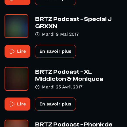
BRTZ Podcast - Special J
GRXXN
Mardi 9 Mai 2017
Lire
En savoir plus
BRTZ Podcast - XL
Middleton & Moniquea
Mardi 25 Avril 2017
Lire
En savoir plus
BRTZ Podcast - Phonk de