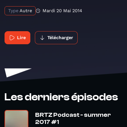
Type
Autre
Mardi 20 Mai 2014
Lire
Télécharger
Les derniers épisodes
BRTZ Podcast - summer
2017 #1