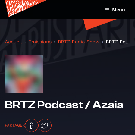
Menu
Accueil
Émissions
BRTZ Radio Show
BRTZ Podcast / Azaia
BRTZ Podcast / Azaia
PARTAGER