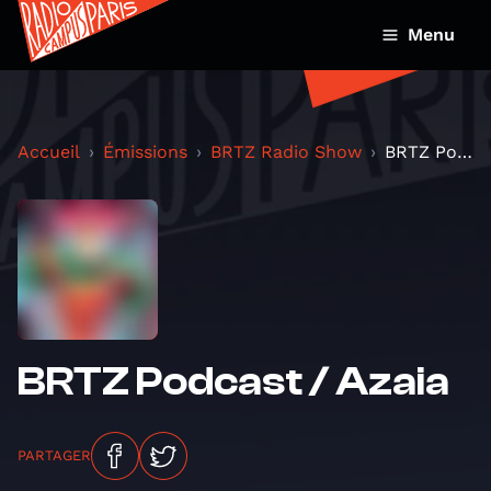
Menu
Accueil
Émissions
BRTZ Radio Show
BRTZ Podcast / Azaia
BRTZ Podcast / Azaia
PARTAGER