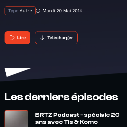
Type
Autre
Mardi 20 Mai 2014
Lire
Télécharger
Les derniers épisodes
BRTZ Podcast - spéciale 20
ans avec Tis & Komo