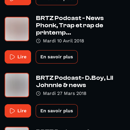
BRTZ Podcast - News
Phonk, Trap et rap de
printemp...
Mardi 10 Avril 2018
Lire
En savoir plus
BRTZ Podcast- D.Boy, Lil
Johnnie & news
Mardi 27 Mars 2018
Lire
En savoir plus