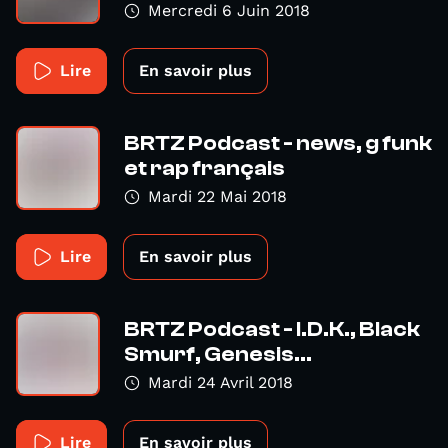
Mercredi 6 Juin 2018
Lire
En savoir plus
BRTZ Podcast - news, g funk
et rap français
Mardi 22 Mai 2018
Lire
En savoir plus
BRTZ Podcast - I.D.K., Black
Smurf, Genesis...
Mardi 24 Avril 2018
Lire
En savoir plus