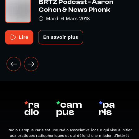
BRTZ Podcast - Aaron
Cohen & News Phonk
Mardi 6 Mars 2018
Lire
En savoir plus
*
ra
*
cam
*
pa
dio
pus
ris
Radio Campus Paris est une radio associative locale qui vise à initier
aux pratiques radiophoniques et qui défend une mission d'intérêt