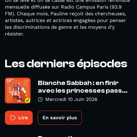
On se lève et on se casse est une émission féministe
mensuelle diffusée sur Radio Campus Paris (93.9
FM). Chaque mois, Pauline reçoit des chercheuses,
artistes, autrices et actrices engagées pour penser
les discriminations de genre et les moyens d’y
résister.
Les derniers épisodes
Blanche Sabbah : en finir
avec les princesses pass...
Mercredi 10 Juin 2026
Lire
En savoir plus