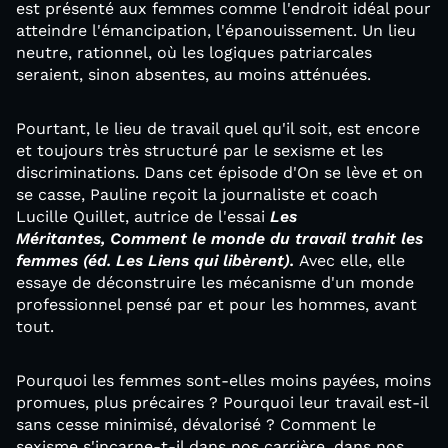
est présenté aux femmes comme l'endroit idéal pour
atteindre l'émancipation, l'épanouissement. Un lieu
neutre, rationnel, où les logiques patriarcales
seraient, sinon absentes, au moins atténuées.
Pourtant, le lieu de travail quel qu'il soit, est encore
et toujours très structuré par le sexisme et les
discriminations. Dans cet épisode d'On se lève et on
se casse, Pauline reçoit la journaliste et coach
Lucille Quillet, autrice de l'essai
Les
Méritantes, Comment le monde du travail trahit les
femmes (éd. Les Liens qui libèrent).
Avec elle, elle
essaye de déconstruire les mécanisme d'un monde
professionnel pensé par et pour les hommes, avant
tout.
Pourquoi les femmes sont-elles moins payées, moins
promues, plus précaires ? Pourquoi leur travail est-il
sans cesse minimisé, dévalorisé ? Comment le
sexisme s'incarne-t-il dans nos carrière, dans nos