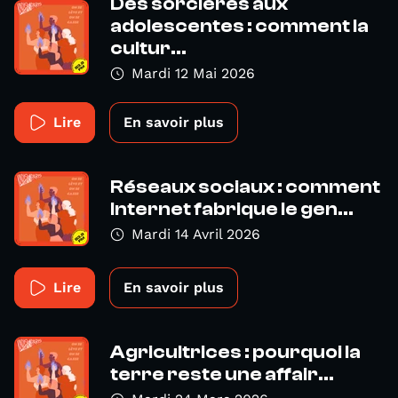
Des sorcières aux
adolescentes : comment la
cultur...
Mardi 12 Mai 2026
Lire
En savoir plus
Réseaux sociaux : comment
Internet fabrique le gen...
Mardi 14 Avril 2026
Lire
En savoir plus
Agricultrices : pourquoi la
terre reste une affair...