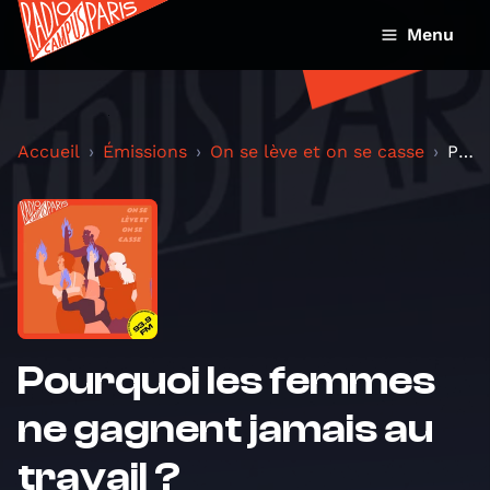
Menu
Accueil
Émissions
On se lève et on se casse
Pourquoi les femmes ne gagnent jamais au travail ?
Pourquoi les femmes
ne gagnent jamais au
travail ?