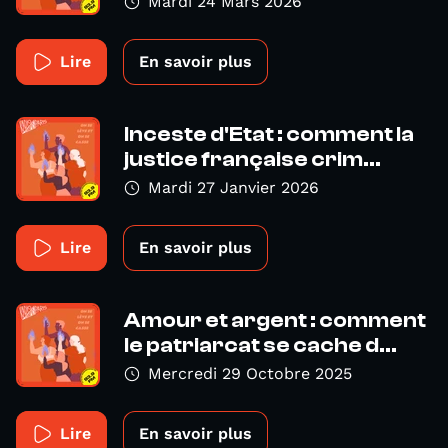
Mardi 24 Mars 2026
Lire
En savoir plus
Inceste d'Etat : comment la
justice française crim...
Mardi 27 Janvier 2026
Lire
En savoir plus
Amour et argent : comment
le patriarcat se cache d...
Mercredi 29 Octobre 2025
Lire
En savoir plus