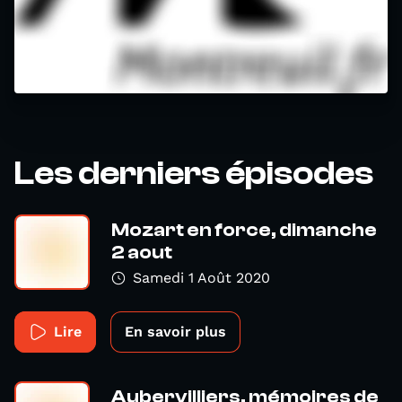
Les derniers épisodes
Mozart en force, dimanche
2 aout
Samedi 1 Août 2020
Lire
En savoir plus
Aubervilliers, mémoires de