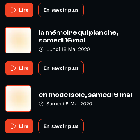
Lire
En savoir plus
la mémoire qui planche,
samedi 16 mai
Lundi 18 Mai 2020
Lire
En savoir plus
en mode isolé, samedi 9 mai
Samedi 9 Mai 2020
Lire
En savoir plus