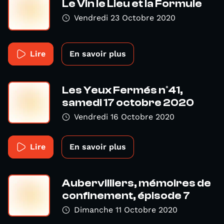
Le Vin le Lieu et la Formule
Vendredi 23 Octobre 2020
Lire
En savoir plus
Les Yeux Fermés n°41,
samedi 17 octobre 2020
Vendredi 16 Octobre 2020
Lire
En savoir plus
Aubervilliers, mémoires de
confinement, épisode 7
Dimanche 11 Octobre 2020