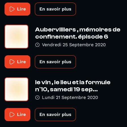
Lire
En savoir plus
Aubervilliers , mémoires de
confinement. épisode 6
Vendredi 25 Septembre 2020
Lire
En savoir plus
le vin , le lieu et la formule
n°10, samedi 19 sep...
Lundi 21 Septembre 2020
Lire
En savoir plus