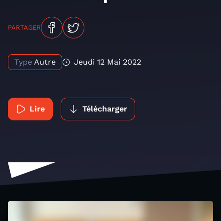
PARTAGER
Type
Autre
Jeudi 12 Mai 2022
Lire
Télécharger