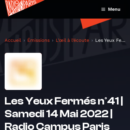
Menu
Accueil
Émissions
L’œil à l’écoute
Les Yeux Fermés n°41 | Samedi 14 Mai 2022 | Radio...
Les Yeux Fermés n°41 |
Samedi 14 Mai 2022 |
Radio Campus Paris