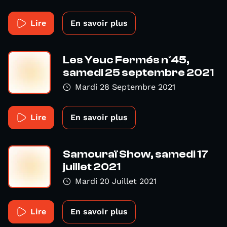
Lire
En savoir plus
Les Yeuc Fermés n°45,
samedi 25 septembre 2021
Mardi 28 Septembre 2021
Lire
En savoir plus
Samouraï Show, samedi 17
juillet 2021
Mardi 20 Juillet 2021
Lire
En savoir plus