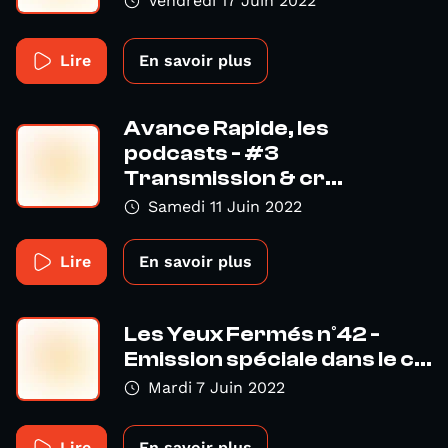
Vendredi 17 Juin 2022
Lire
En savoir plus
Avance Rapide, les
podcasts - #3
Transmission & cr...
Samedi 11 Juin 2022
Lire
En savoir plus
Les Yeux Fermés n°42 -
Emission spéciale dans le c...
Mardi 7 Juin 2022
Lire
En savoir plus