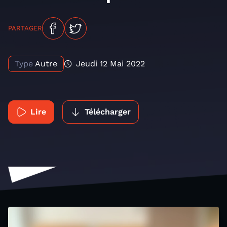
PARTAGER
Type
Autre
Jeudi 12 Mai 2022
Lire
Télécharger