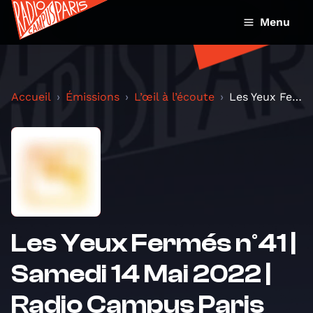
Menu
Accueil
Émissions
L’œil à l’écoute
Les Yeux Fermés n°41 | Samedi 14 Mai 2022 | Radio...
Les Yeux Fermés n°41 |
Samedi 14 Mai 2022 |
Radio Campus Paris