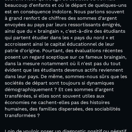
beaucoup d'enfants et où le départ de quelques-uns
est en conséquence indolore. Nous parlons souvent
à grand renfort de chiffres des sommes d'argent
envoyées au pays par leurs ressortissants émigrés,
ainsi que du « braingain », c'est-à-dire des étudiants
qui partent étudier dans les « pays du nord » et
accroissent ainsi le capital éducationnel de leur
patrie d'origine. Pourtant, des évaluations récentes
posent un regard sceptique sur ce fameux braingain,
dans la mesure notamment où il n'est pas du tout
évident que les étudiants devenus actifs reviennent
dans leur pays. De même, sommes-nous sûrs que les
sociétés de départ sont toujours si dynamiques
démographiquement ? Et ces sommes d'argent
transférées, si elles sont souvent utiles aux
économies ne cachent-elles pas des histoires
humaines, des familles dispersées, des sociabilités
transformées ?
Loin de vouloir poser un diagnostic positif ou négatif