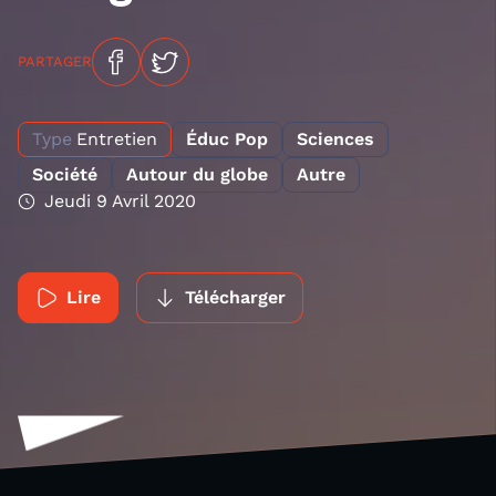
PARTAGER
Type
Entretien
Éduc Pop
Sciences
Société
Autour du globe
Autre
Jeudi 9 Avril 2020
Lire
Télécharger