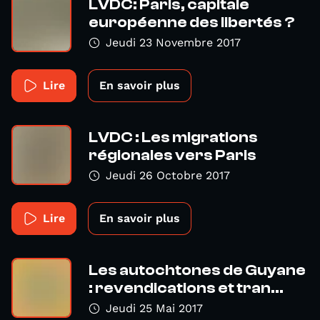
LVDC: Paris, capitale
européenne des libertés ?
Jeudi 23 Novembre 2017
Lire
En savoir plus
LVDC : Les migrations
régionales vers Paris
Jeudi 26 Octobre 2017
Lire
En savoir plus
Les autochtones de Guyane
: revendications et tran...
Jeudi 25 Mai 2017