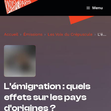
Menu
Accueil
Émissions
Les Voix du Crépuscule
L'émigration : quels effets sur les pays d'origin...
L'émigration : quels
effets sur les pays
d'origines ?