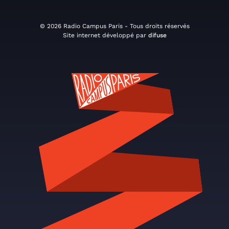
© 2026 Radio Campus Paris - Tous droits réservés
Site internet développé par
difuse