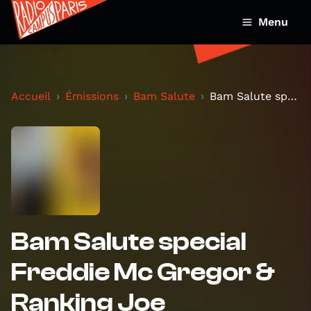
Menu
Accueil
Émissions
Bam Salute
Bam Salute special Freddie Mc Gregor & Ranking Joe
Bam Salute special
Freddie Mc Gregor &
Ranking Joe