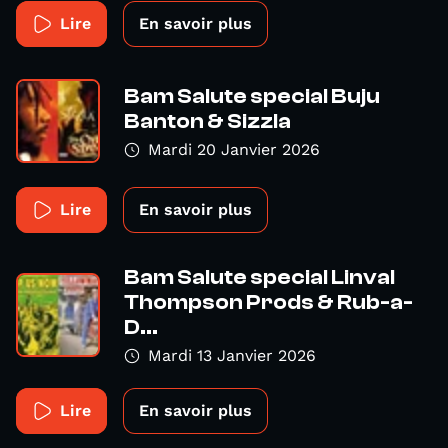
Lire
En savoir plus
Bam Salute special Buju
Banton & Sizzla
Mardi 20 Janvier 2026
Lire
En savoir plus
Bam Salute special Linval
Thompson Prods & Rub-a-
D...
Mardi 13 Janvier 2026
Lire
En savoir plus