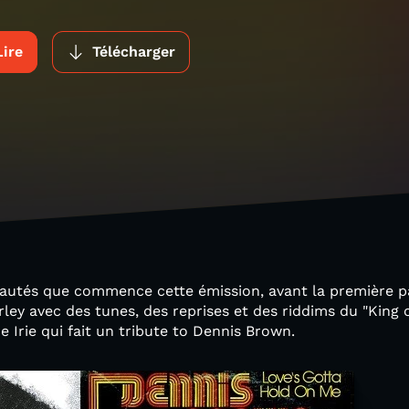
Lire
Télécharger
autés que commence cette émission, avant la première par
ley avec des tunes, des reprises et des riddims du "King o
e Irie qui fait un tribute to Dennis Brown.