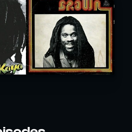
pisodes