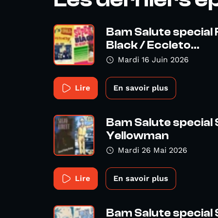
Bam Salute special
Black / Eccleto...
Mardi 16 Juin 2026
Lire
En savoir plus
Bam Salute special
Yellowman
Mardi 26 Mai 2026
Lire
En savoir plus
Bam Salute special 