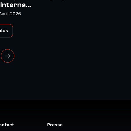
nterna...
Avril 2026
plus
ontact
Presse