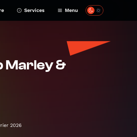
re
Services
Menu
b Marley &
rier 2026