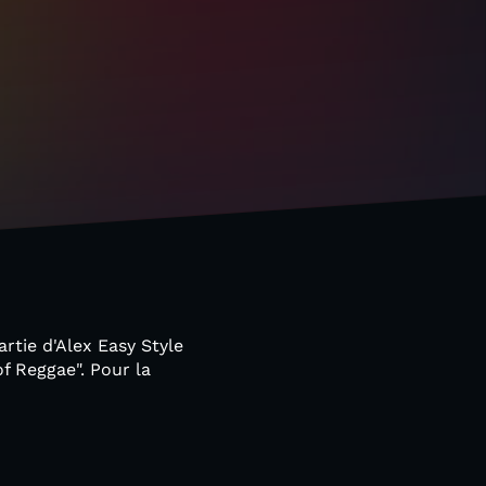
tie d'Alex Easy Style
f Reggae". Pour la