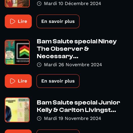
Mardi 10 Décembre 2024
Lire
En savoir plus
Bam Salute special Niney
The Observer &
Necessary...
Mardi 26 Novembre 2024
Lire
En savoir plus
Bam Salute special Junior
Kelly & Carlton Livingst...
Mardi 19 Novembre 2024