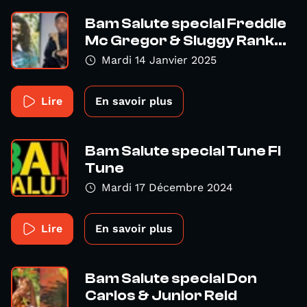
Bam Salute special Freddie
Mc Gregor & Sluggy Rank...
Mardi 14 Janvier 2025
Lire
En savoir plus
Bam Salute special Tune Fi
Tune
Mardi 17 Décembre 2024
Lire
En savoir plus
Bam Salute special Don
Carlos & Junior Reid