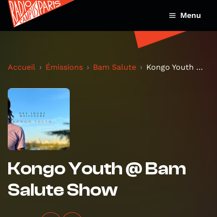
Menu
Accueil
Émissions
Bam Salute
Kongo Youth @ Bam Salute Show
Kongo Youth @ Bam
Salute Show