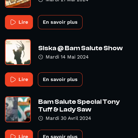
Lire
En savoir plus
Siska @ Bam Salute Show
Mardi 14 Mai 2024
Lire
En savoir plus
Bam Salute Special Tony
Tuff & Lady Saw
Mardi 30 Avril 2024
Lire
En savoir plus