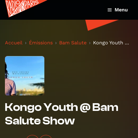
Menu
Accueil
Émissions
Bam Salute
Kongo Youth @ Bam Salute Show
Kongo Youth @ Bam
Salute Show