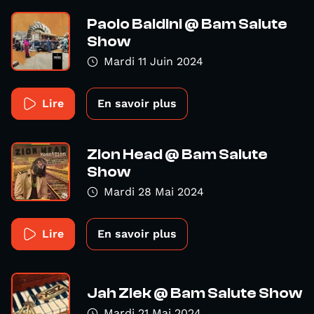
Paolo Baldini @ Bam Salute
Show
Mardi 11 Juin 2024
Lire
En savoir plus
Zion Head @ Bam Salute
Show
Mardi 28 Mai 2024
Lire
En savoir plus
Jah Ziek @ Bam Salute Show
Mardi 21 Mai 2024