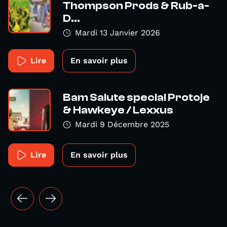
Thompson Prods & Rub-a-
D...
Mardi 13 Janvier 2026
Lire
En savoir plus
Bam Salute special Protoje
& Hawkeye / Lexxus
Mardi 9 Décembre 2025
Lire
En savoir plus