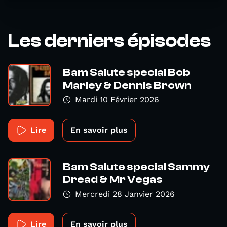
Les derniers épisodes
Bam Salute special Bob
Marley & Dennis Brown
Mardi 10 Février 2026
Lire
En savoir plus
Bam Salute special Sammy
Dread & Mr Vegas
Mercredi 28 Janvier 2026
Lire
En savoir plus