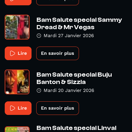
Bam Salute special Sammy
Dread & Mr Vegas
Mardi 27 Janvier 2026
Lire
En savoir plus
Bam Salute special Buju
Banton & Sizzla
Mardi 20 Janvier 2026
Lire
En savoir plus
Bam Salute special Linval