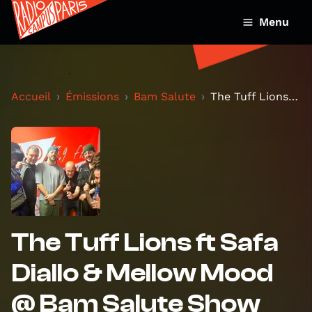
Menu
Accueil
Émissions
Bam Salute
The Tuff Lions ft Safa Diallo & Mellow Mood @ Bam...
The Tuff Lions ft Safa
Diallo & Mellow Mood
@ Bam Salute Show