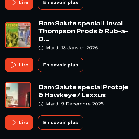
Lire
En savoir plus
Bam Salute special Linval
Thompson Prods & Rub-a-
D...
Mardi 13 Janvier 2026
Lire
En savoir plus
Bam Salute special Protoje
& Hawkeye / Lexxus
Mardi 9 Décembre 2025
Lire
En savoir plus