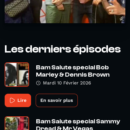
Les derniers épisodes
Bam Salute special Bob
Marley & Dennis Brown
Mardi 10 Février 2026
Lire
En savoir plus
Bam Salute special Sammy
Dread & Mr Vegas