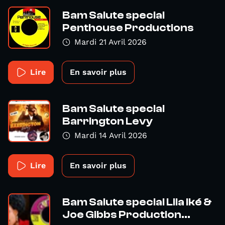
Bam Salute special
Penthouse Productions
Mardi 21 Avril 2026
Lire
En savoir plus
Bam Salute special
Barrington Levy
Mardi 14 Avril 2026
Lire
En savoir plus
Bam Salute special Lila Iké &
Joe Gibbs Production...