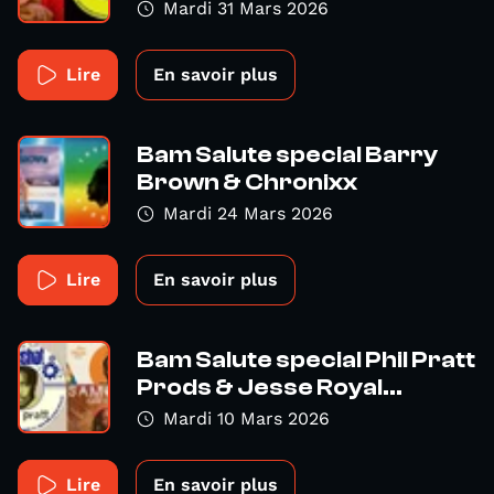
Mardi 31 Mars 2026
Lire
En savoir plus
Bam Salute special Barry
Brown & Chronixx
Mardi 24 Mars 2026
Lire
En savoir plus
Bam Salute special Phil Pratt
Prods & Jesse Royal...
Mardi 10 Mars 2026
Lire
En savoir plus