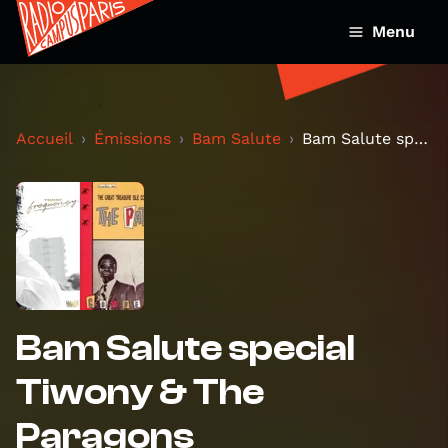
Menu
Accueil
Émissions
Bam Salute
Bam Salute special Tiwony & The Paragons
Bam Salute special
Tiwony & The
Paragons