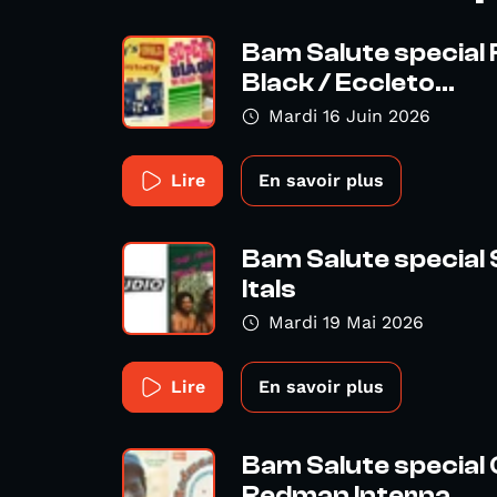
Bam Salute special
Black / Eccleto...
Mardi 16 Juin 2026
Lire
En savoir plus
Bam Salute special 
Itals
Mardi 19 Mai 2026
Lire
En savoir plus
Bam Salute special
Redman Interna...