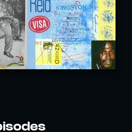
pisodes