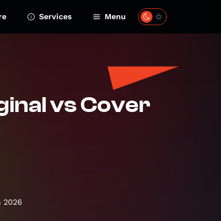
re
Services
Menu
ginal vs Cover
n 2026