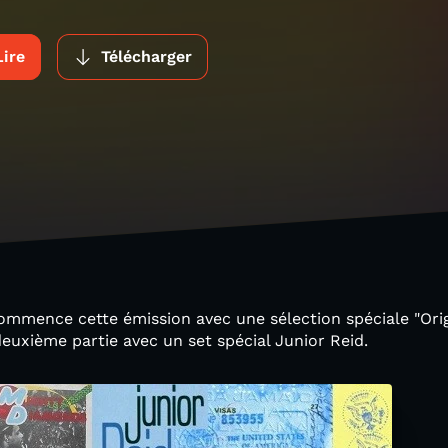
Lire
Télécharger
commence cette émission avec une sélection spéciale "Orig
deuxième partie avec un set spécial Junior Reid.