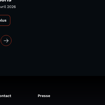
vril 2026
plus
ontact
Presse