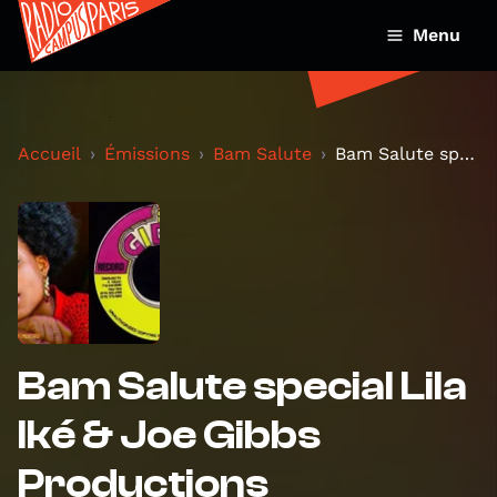
Menu
Accueil
Émissions
Bam Salute
Bam Salute special Lila Iké & Joe Gibbs Production...
Bam Salute special Lila
Iké & Joe Gibbs
Productions