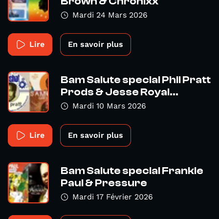
Brown & Chronixx
Mardi 24 Mars 2026
Lire
En savoir plus
Bam Salute special Phil Pratt
Prods & Jesse Royal...
Mardi 10 Mars 2026
Lire
En savoir plus
Bam Salute special Frankie
Paul & Pressure
Mardi 17 Février 2026