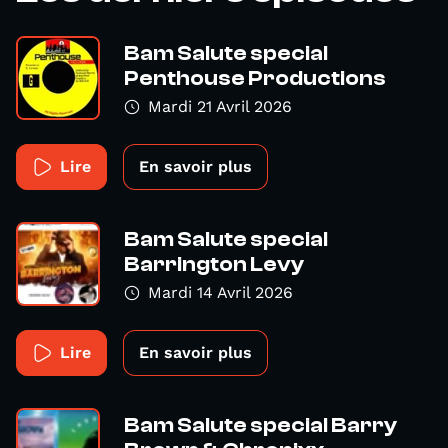
Bam Salute special
Penthouse Productions
Mardi 21 Avril 2026
Lire
En savoir plus
Bam Salute special
Barrington Levy
Mardi 14 Avril 2026
Lire
En savoir plus
Bam Salute special Barry