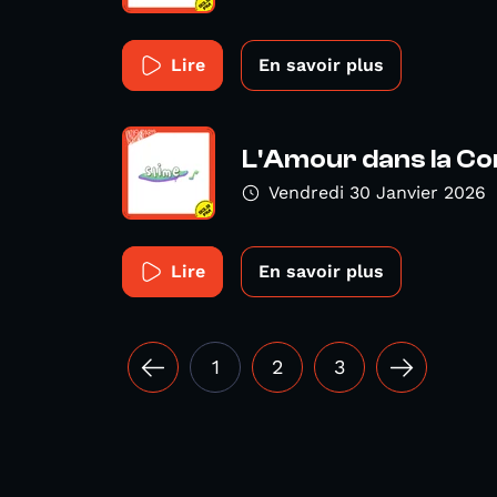
Lire
En savoir plus
L'Amour dans la Co
Vendredi 30 Janvier 2026
Lire
En savoir plus
1
2
3