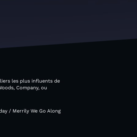
iers les plus influents de
 Woods, Company, ou
day / Merrily We Go Along