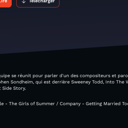
Lire
Télécharger
quipe se réunit pour parler d'un des compositeurs et parol
phen Sondheim, qui est derrière Sweeney Todd, Into The
 Side Story.
tle - The Girls of Summer / Company - Getting Married To