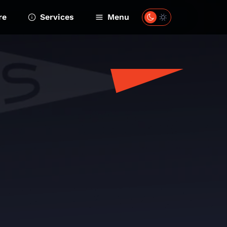
re
Services
Menu