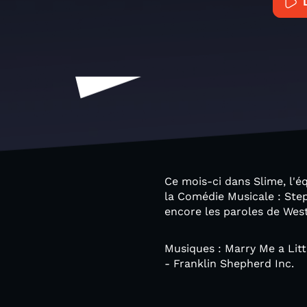
Ce mois-ci dans Slime, l'é
la Comédie Musicale : Ste
encore les paroles de West
Musiques : Marry Me a Lit
- Franklin Shepherd Inc.