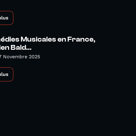
plus
édies Musicales en France,
en Bald...
 7 Novembre 2025
plus