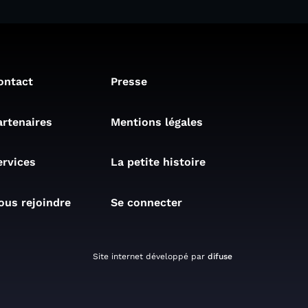
ontact
Presse
artenaires
Mentions légales
ervices
La petite histoire
ous rejoindre
Se connecter
Site internet développé par
difuse