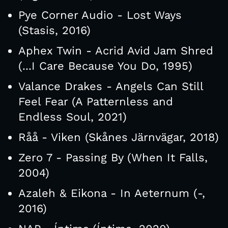
Pye Corner Audio - Lost Ways
(Stasis, 2016)
Aphex Twin - Acrid Avid Jam Shred
(...I Care Because You Do, 1995)
Valance Drakes - Angels Can Still
Feel Fear (A Patternless and
Endless Soul, 2021)
Råå - Viken (Skånes Järnvägar, 2018)
Zero 7 - Passing By (When It Falls,
2004)
Azaleh & Eikona - In Aeternum (-,
2016)