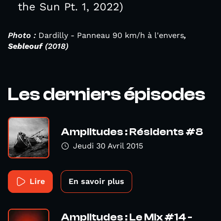
the Sun Pt. 1, 2022)
Photo :
Dardilly - Panneau 90 km/h à l'envers
,
Sebleouf
(2018)
Les derniers épisodes
Amplitudes : Résidents #8
Jeudi 30 Avril 2015
Lire
En savoir plus
Amplitudes : Le Mix #14 -