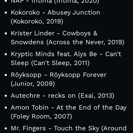
NAP - Íntima (Íntima, 2020)
Kokoroko - Abusey Junction
(Kokoroko, 2019)
Krister Linder - Cowboys &
Snowdens (Across the Never, 2019)
Kryptic Minds feat. Alys Be - Can't
Sleep (Can't Sleep, 2011)
Röyksopp - Röyksopp Forever
(Junior, 2009)
Autechre - recks on (Exai, 2013)
Amon Tobin - At the End of the Day
(Foley Room, 2007)
Mr. Fingers - Touch the Sky (Around