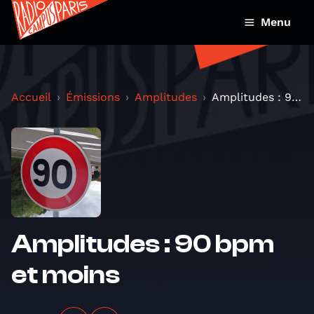
Menu
Accueil
Émissions
Amplitudes
Amplitudes : 90 bpm et moins
Amplitudes : 90 bpm
et moins