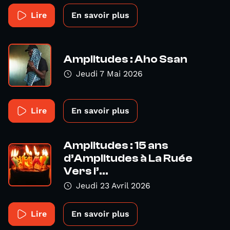
Lire
En savoir plus
Amplitudes : Aho Ssan
Jeudi 7 Mai 2026
Lire
En savoir plus
Amplitudes : 15 ans
d’Amplitudes à La Ruée
Vers l’...
Jeudi 23 Avril 2026
Lire
En savoir plus