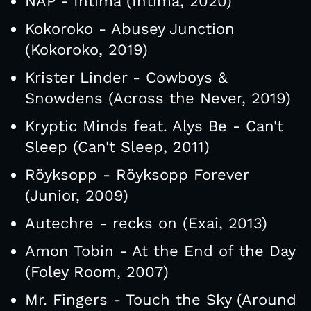
NAP - Íntima (Íntima, 2020)
Kokoroko - Abusey Junction
(Kokoroko, 2019)
Krister Linder - Cowboys &
Snowdens (Across the Never, 2019)
Kryptic Minds feat. Alys Be - Can't
Sleep (Can't Sleep, 2011)
Röyksopp - Röyksopp Forever
(Junior, 2009)
Autechre - recks on (Exai, 2013)
Amon Tobin - At the End of the Day
(Foley Room, 2007)
Mr. Fingers - Touch the Sky (Around