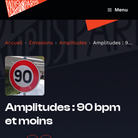
Menu
Accueil
Émissions
Amplitudes
Amplitudes : 90 bpm et moins
Amplitudes : 90 bpm
et moins