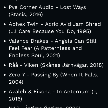
Pye Corner Audio - Lost Ways
(Stasis, 2016)
Aphex Twin - Acrid Avid Jam Shred
(...I Care Because You Do, 1995)
Valance Drakes - Angels Can Still
Feel Fear (A Patternless and
Endless Soul, 2021)
Råå - Viken (Skånes Järnvägar, 2018)
Zero 7 - Passing By (When It Falls,
2004)
Azaleh & Eikona - In Aeternum (-,
2016)