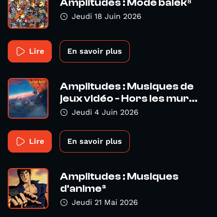
Amplitudes : Mode balek⁸
Jeudi 18 Juin 2026
Lire
En savoir plus
Amplitudes : Musiques de
jeux vidéo - Hors les mur...
Jeudi 4 Juin 2026
Lire
En savoir plus
Amplitudes : Musiques
d'anime³
Jeudi 21 Mai 2026