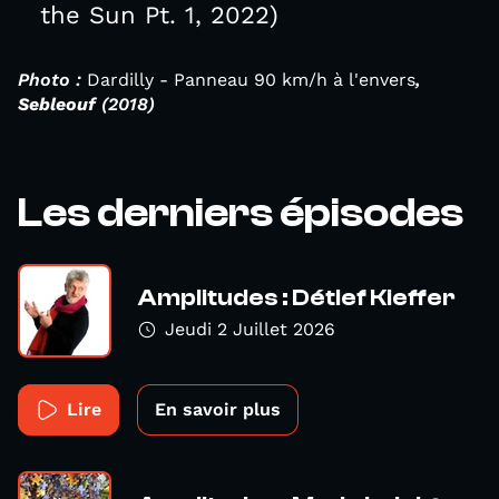
the Sun Pt. 1, 2022)
Photo :
Dardilly - Panneau 90 km/h à l'envers
,
Sebleouf
(2018)
Les derniers épisodes
Amplitudes : Détlef Kieffer
Jeudi 2 Juillet 2026
Lire
En savoir plus