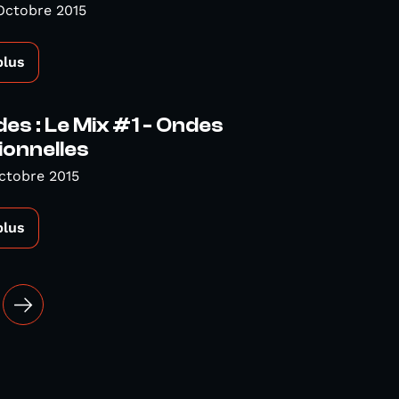
Octobre 2015
plus
es : Le Mix #1 - Ondes
ionnelles
ctobre 2015
plus