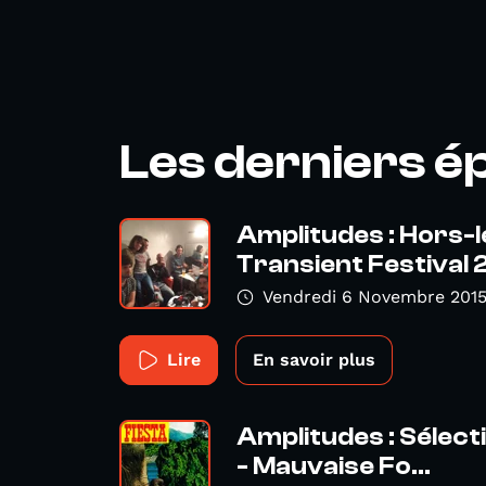
Les derniers é
Amplitudes : Hors-
Transient Festival 
Vendredi 6 Novembre 201
Lire
En savoir plus
Amplitudes : Sélect
- Mauvaise Fo...