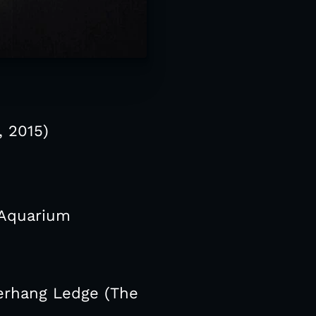
, 2015)
 Aquarium
verhang Ledge (The