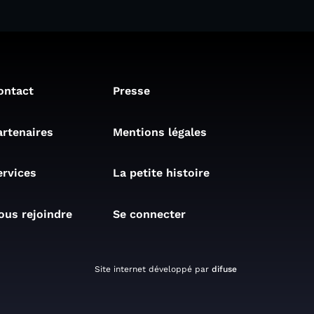
ontact
Presse
artenaires
Mentions légales
ervices
La petite histoire
ous rejoindre
Se connecter
Site internet développé par
difuse