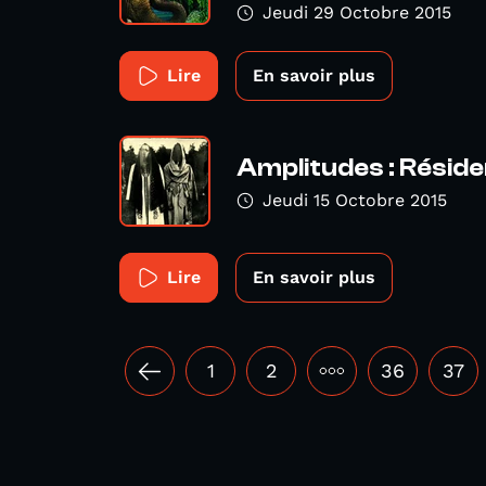
Jeudi 29 Octobre 2015
Lire
En savoir plus
Amplitudes : Résid
Jeudi 15 Octobre 2015
Lire
En savoir plus
1
2
•••
36
37