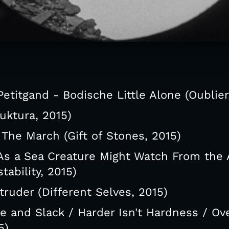
 Petitgand - Bodische Little Alone (Oublier
ruktura, 2015)
The March (Gift of Stones, 2015)
 As a Sea Creature Might Watch From the
tability, 2015)
ruder (Different Selves, 2015)
ke and Slack / Harder Isn't Hardness / O
5)