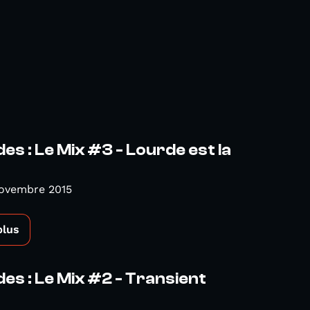
es : Le Mix #3 - Lourde est la
Novembre 2015
plus
es : Le Mix #2 - Transient