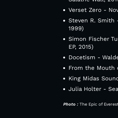
Verset Zero - No
Steven R. Smith -
1999)
Simon Fischer Tu
EP, 2015)
Docetism - Walde
From the Mouth o
King Midas Sound
Julia Holter - S
Photo :
The Epic of Everes