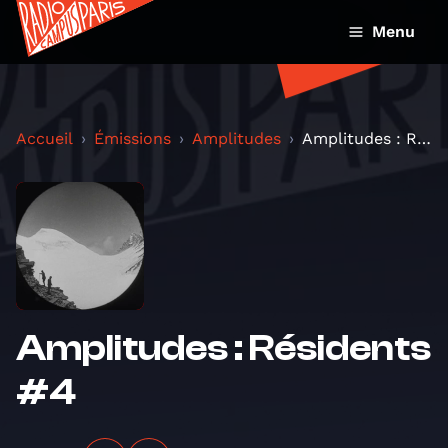
Menu
Accueil
Émissions
Amplitudes
Amplitudes : Résidents #4
Amplitudes : Résidents
#4