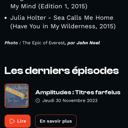
My Mind (Edition 1, 2015)
Julia Holter - Sea Calls Me Home
(Have You in My Wilderness, 2015)
Photo :
The Epic of Everest
, par
John Noel
Les derniers épisodes
Amplitudes : Titres farfelus
Jeudi 30 Novembre 2023
Lire
En savoir plus