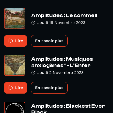
Amplitudes : Le sommeil
Jeudi 16 Novembre 2023
Lire
En savoir plus
Amplitudes : Musiques
anxiogènes⁴ - L’Enfer
Jeudi 2 Novembre 2023
Lire
En savoir plus
Amplitudes : Blackest Ever
Black