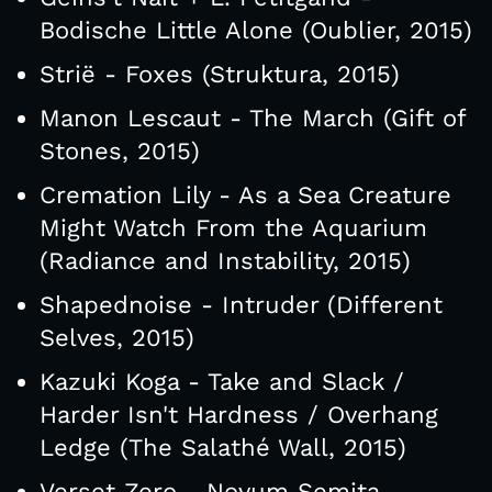
Bodische Little Alone (Oublier, 2015)
Strië - Foxes (Struktura, 2015)
Manon Lescaut - The March (Gift of
Stones, 2015)
Cremation Lily - As a Sea Creature
Might Watch From the Aquarium
(Radiance and Instability, 2015)
Shapednoise - Intruder (Different
Selves, 2015)
Kazuki Koga - Take and Slack /
Harder Isn't Hardness / Overhang
Ledge (The Salathé Wall, 2015)
Verset Zero - Novum Semita