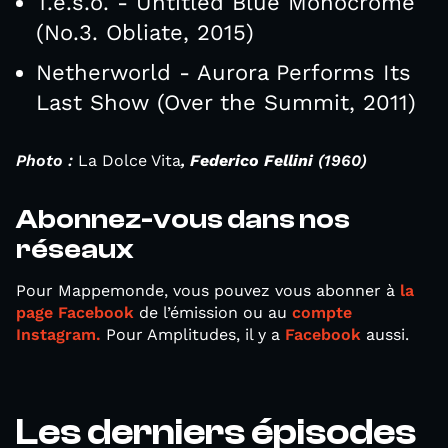
T.e.s.o. - Untitled Blue Monocrome
(No.3. Obliate, 2015)
Netherworld - Aurora Performs Its
Last Show (Over the Summit, 2011)
Photo :
La Dolce Vita
,
Federico Fellini
(1960)
Abonnez-vous dans nos
réseaux
Pour Mappemonde, vous pouvez vous abonner à
la
page Facebook
de l’émission ou au
compte
Instagram.
Pour Amplitudes, il y a
Facebook
aussi.
Les derniers épisodes