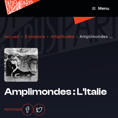
Menu
Accueil
Émissions
Amplitudes
Amplimondes : L'Italie
Amplimondes : L'Italie
PARTAGER