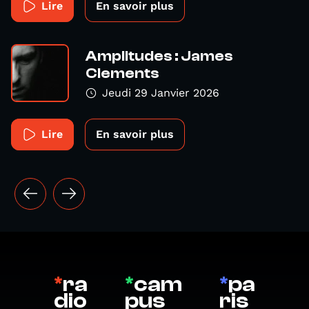
Lire
En savoir plus
Amplitudes : James
Clements
Jeudi 29 Janvier 2026
Lire
En savoir plus
*
ra
*
cam
*
pa
dio
pus
ris