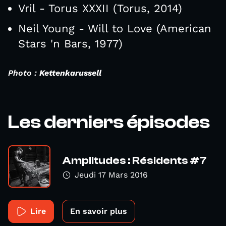
Vril - Torus XXXII (Torus, 2014)
Neil Young - Will to Love (American
Stars 'n Bars, 1977)
Photo :
Kettenkarussell
Les derniers épisodes
Amplitudes : Résidents #7
Jeudi 17 Mars 2016
Lire
En savoir plus