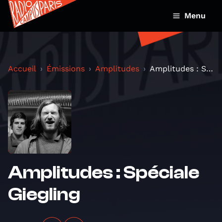
Menu
Accueil
Émissions
Amplitudes
Amplitudes : Spéciale Giegling
Amplitudes : Spéciale
Giegling