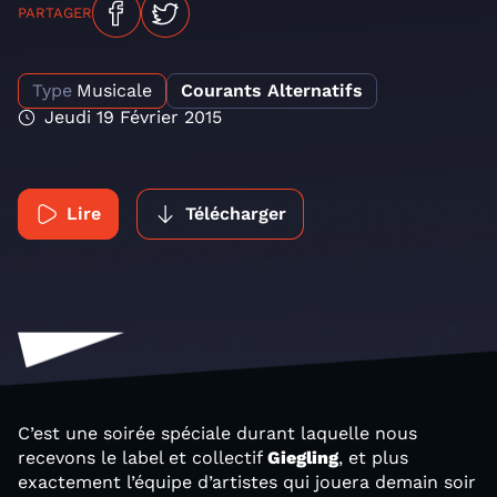
PARTAGER
Type
Musicale
Courants Alternatifs
Jeudi 19 Février 2015
Lire
Télécharger
C’est une soirée spéciale durant laquelle nous
recevons le label et collectif
Giegling
, et plus
exactement l’équipe d’artistes qui jouera demain soir