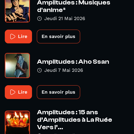
Amplitudes : Musiques
d'anime³
Jeudi 21 Mai 2026
Lire
En savoir plus
Amplitudes : Aho Ssan
Jeudi 7 Mai 2026
Lire
En savoir plus
Amplitudes : 15 ans
d’Amplitudes à La Ruée
Vers l’...