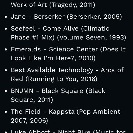
Work of Art (Tragedy, 2011)
Jane - Berserker (Berserker, 2005)
Seefeel - Come Alive (Climatic
Phase #1 Mix) (Volume Seven, 1993)
Emeralds - Science Center (Does It
Look Like I'm Here?, 2010)
Best Available Technology - Arcs of
Red (Running to You, 2016)
BNJMN - Black Square (Black
Square, 2011)
The Field - Kappsta (Pop Ambient
2007, 2006)
Luke Abbott - Night Bike (Music for