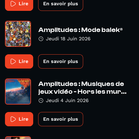
Lire
En savoir plus
Amplitudes : Mode balek⁸
Jeudi 18 Juin 2026
Lire
En savoir plus
Amplitudes : Musiques de
jeux vidéo - Hors les mur...
Jeudi 4 Juin 2026
Lire
En savoir plus