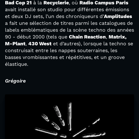
Bad Cop 21
à la
Recyclerie
, où
Radio Campus Paris
avait installé son studio pour différentes émissions
et deux DJ sets, l’un des chroniqueurs d’
Amplitudes
a fait une sélection de titres parmi les catalogues de
labels emblématiques de la scène techno des années
90 - début 2000 (tels que
Chain Reaction
,
Matrix,
M-Plant
,
430 West
et d’autres), lorsque la techno se
construisait entre les nappes souterraines, les
basses vrombissantes et répétitives, et un groove
élastique.
Grégoire