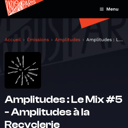
Menu
Accueil
Émissions
Amplitudes
Amplitudes : Le Mix #5 - Amplitudes à la Recycleri...
Amplitudes : Le Mix #5
- Amplitudes à la
Recyclerie