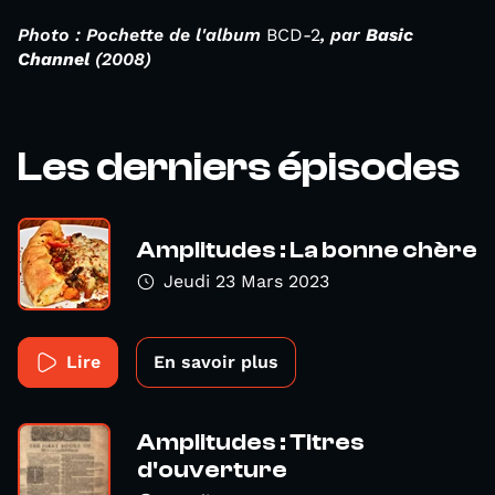
Photo : Pochette de l'album
BCD-2
, par
Basic
Channel
(2008)
Les derniers épisodes
Amplitudes : La bonne chère
Jeudi 23 Mars 2023
Lire
En savoir plus
Amplitudes : Titres
d'ouverture