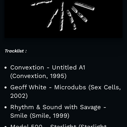
Tracklist :
Convextion - Untitled A1
(Convextion, 1995)
Geoff White - Microdubs (Sex Cells,
2002)
Rhythm & Sound with Savage -
Smile (Smile, 1999)
Model 500 - Starlight (Starlight,