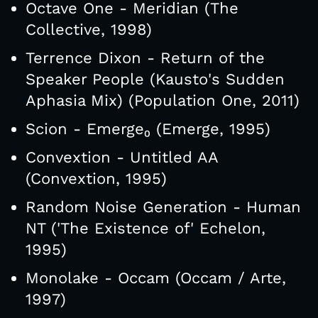
Octave One - Meridian (The
Collective, 1998)
Terrence Dixon - Return of the
Speaker People (Kausto's Sudden
Aphasia Mix) (Population One, 2011)
Scion - Emerge₀ (Emerge, 1995)
Convextion - Untitled AA
(Convextion, 1995)
Random Noise Generation - Human
NT ('The Existence of' Echelon,
1995)
Monolake - Occam (Occam / Arte,
1997)