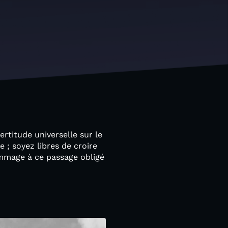
rtitude universelle sur le
; soyez libres de croire
ommage à ce passage obligé