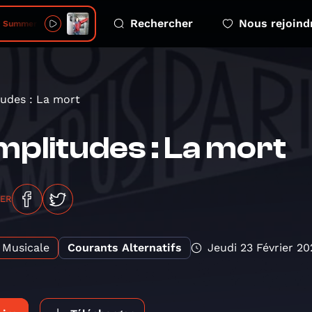
Rechercher
Nous rejoind
Summer Holiday
udes : La mort
plitudes : La mort
GER
Musicale
Courants Alternatifs
Jeudi 23 Février 20