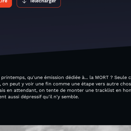
Lire
Télécharger
 printemps, qu'une émission dédiée à... la MORT ? Seule ce
on peut y voir une fin comme une étape vers autre chose 
Mais en attendant, on tente de monter une tracklist en h
nt aussi dépressif qu'il n'y semble.