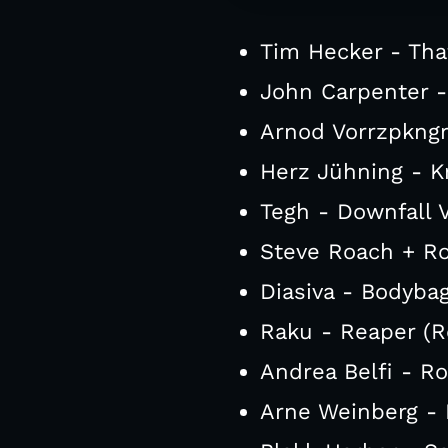
Tim Hecker - Tha
John Carpenter -
Arnod Vorrzpkngr
Herz Jühning - K
Tegh - Downfall V
Steve Roach + Ro
Diasiva - Bodyba
Raku - Reaper (R
Andrea Belfi - Ro
Arne Weinberg - 