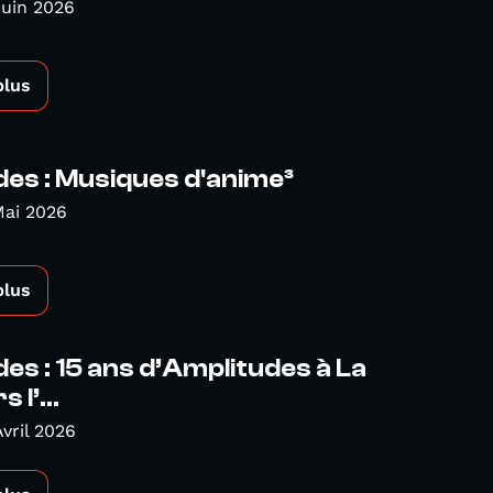
Juin 2026
plus
es : Musiques d'anime³
Mai 2026
plus
es : 15 ans d’Amplitudes à La
 l’...
Avril 2026