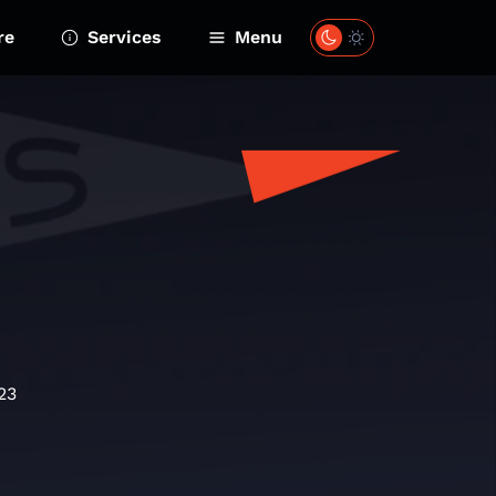
re
Services
Menu
23