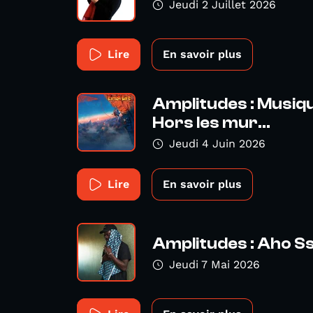
Jeudi 2 Juillet 2026
Lire
En savoir plus
Amplitudes : Musiqu
Hors les mur...
Jeudi 4 Juin 2026
Lire
En savoir plus
Amplitudes : Aho S
Jeudi 7 Mai 2026