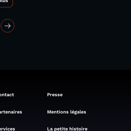
plus
ontact
Presse
artenaires
Mentions légales
ervices
La petite histoire