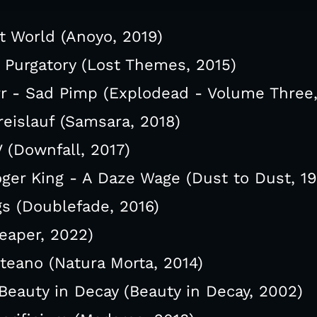
t World (Anoyo, 2019)
 Purgatory (Lost Themes, 2015)
r - Sad Pimp (Explodead - Volume Three,
reislauf (Samsara, 2018)
 (Downfall, 2017)
ger King - A Daze Wage (Dust to Dust, 1
gs (Doublefade, 2016)
eaper, 2022)
teano (Natura Morta, 2014)
Beauty in Decay (Beauty in Decay, 2002)