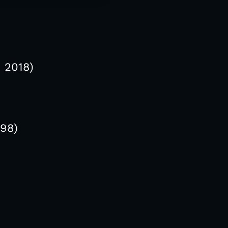
 2018)
998)